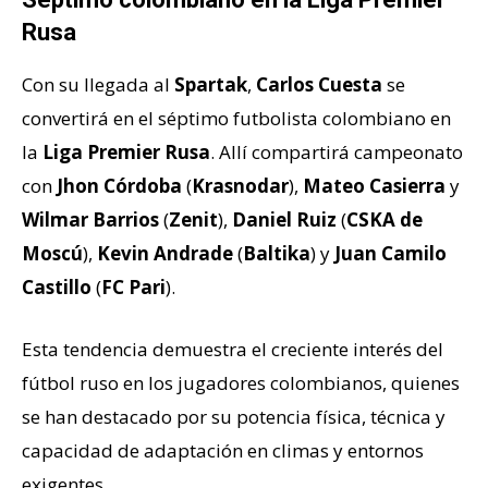
Rusa
Con su llegada al
Spartak
,
Carlos Cuesta
se
convertirá en el séptimo futbolista colombiano en
la
Liga Premier Rusa
. Allí compartirá campeonato
con
Jhon Córdoba
(
Krasnodar
),
Mateo Casierra
y
Wilmar Barrios
(
Zenit
),
Daniel Ruiz
(
CSKA de
Moscú
),
Kevin Andrade
(
Baltika
) y
Juan Camilo
Castillo
(
FC Pari
).
Esta tendencia demuestra el creciente interés del
fútbol ruso en los jugadores colombianos, quienes
se han destacado por su potencia física, técnica y
capacidad de adaptación en climas y entornos
exigentes.