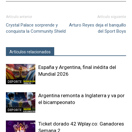
Artículo anterior
Artículo siguiente
Crystal Palace sorprende y
Arturo Reyes deja el banquillo
conquista la Community Shield
del Sport Boys
Artículos relacionados
Más del autor
España y Argentina, final inédita del
Mundial 2026
DEPORTE
Argentina remonta a Inglaterra y va por
el bicampeonato
DEPORTE
Ticket dorado 42 Wplay.co: Ganadores
Semana 2