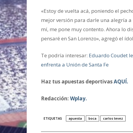
«Estoy de vuelta acá, poniendo el pech
mejor versión para darle una alegría a
mí, me pone muy contento. Ahora lo dis
pensaré en San Lorenzo», agregó el ído
Te podría interesar:
Eduardo Coudet le 
enfrenta a Unión de Santa Fe
Haz tus apuestas deportivas
AQUÍ.
Redacción:
Wplay.
ETIQUETAS
apuesta
boca
carlos tevez