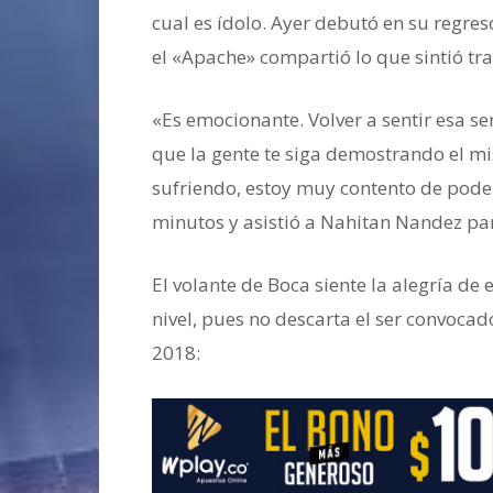
cual es ídolo. Ayer debutó en su regres
el «Apache» compartió lo que sintió tr
«Es emocionante. Volver a sentir esa se
que la gente te siga demostrando el m
sufriendo, estoy muy contento de poder 
minutos y asistió a Nahitan Nandez pa
El volante de Boca siente la alegría de
nivel, pues no descarta el ser convocad
2018: