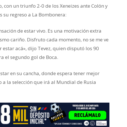
o, con un triunfo 2-0 de los Xeneizes ante Colón y
as su regreso a La Bombonera:
nsación de estar vivo. Es una motivación extra
ismo cariño. Disfruto cada momento, no se me ve
estar acá», dijo Tevez, quien disputó los 90
ra el segundo gol de Boca.
 estar en su cancha, donde espera tener mejor
o a la selección que irá al Mundial de Rusia