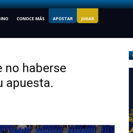
SINO
CONOCE MÁS
APOSTAR
JUGAR
e no haberse
u apuesta.