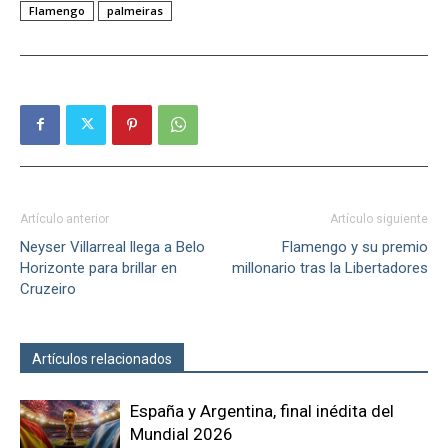
Flamengo
palmeiras
Artículo anterior
Artículo siguiente
Neyser Villarreal llega a Belo
Flamengo y su premio
Horizonte para brillar en
millonario tras la Libertadores
Cruzeiro
Artículos relacionados
Más del autor
España y Argentina, final inédita del
Mundial 2026