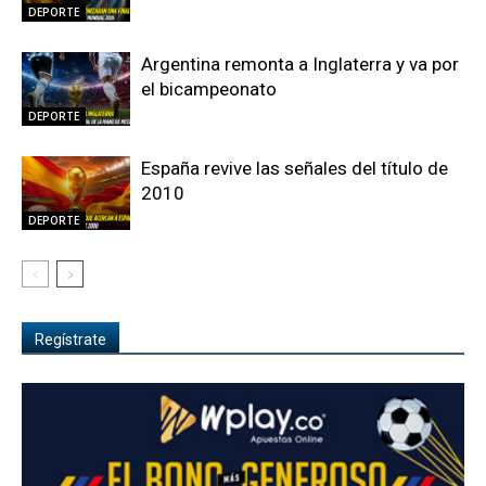
DEPORTE
Argentina remonta a Inglaterra y va por
el bicampeonato
DEPORTE
España revive las señales del título de
2010
DEPORTE
Regístrate