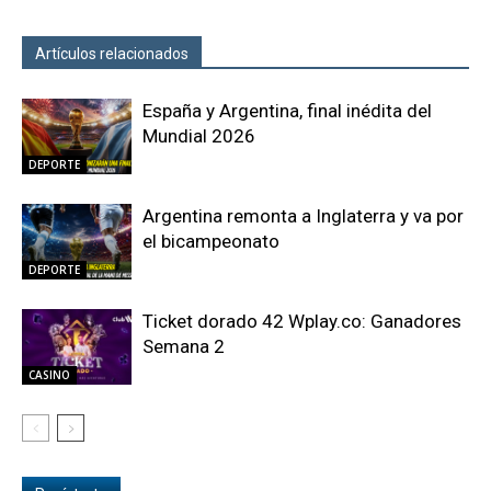
Artículos relacionados
Más del autor
España y Argentina, final inédita del
Mundial 2026
DEPORTE
Argentina remonta a Inglaterra y va por
el bicampeonato
DEPORTE
Ticket dorado 42 Wplay.co: Ganadores
Semana 2
CASINO