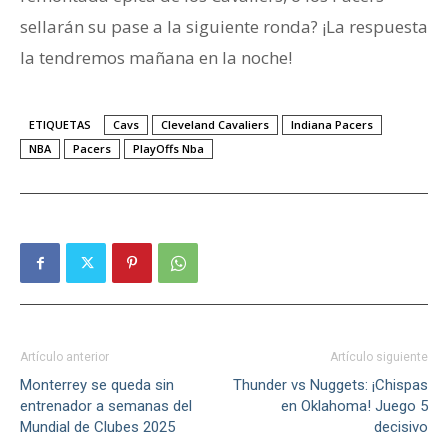
sellarán su pase a la siguiente ronda? ¡La respuesta
la tendremos mañana en la noche!
ETIQUETAS
Cavs
Cleveland Cavaliers
Indiana Pacers
NBA
Pacers
PlayOffs Nba
Artículo anterior
Artículo siguiente
Monterrey se queda sin
Thunder vs Nuggets: ¡Chispas
entrenador a semanas del
en Oklahoma! Juego 5
Mundial de Clubes 2025
decisivo