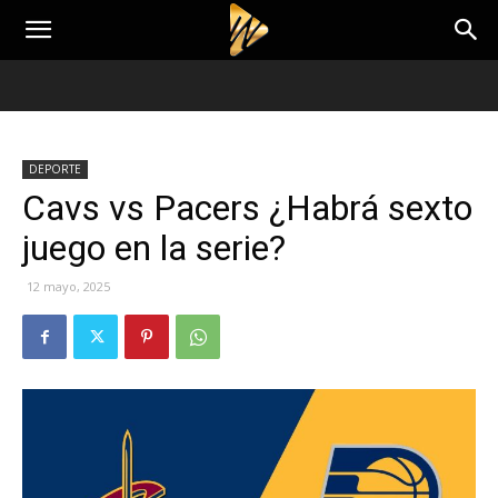
DEPORTE
Cavs vs Pacers ¿Habrá sexto
juego en la serie?
12 mayo, 2025