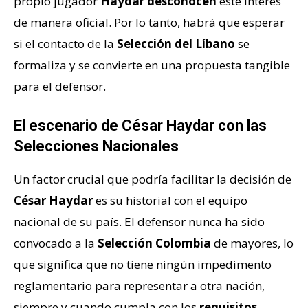
propio jugador
Haydar
desconocen
este interés
de manera oficial. Por lo tanto, habrá que esperar
si el contacto de la
Selección del Líbano
se
formaliza y se convierte en una propuesta tangible
para el defensor.
El escenario de César Haydar con las
Selecciones Nacionales
Un factor crucial que podría facilitar la decisión de
César Haydar
es su historial con el equipo
nacional de su país. El defensor nunca ha sido
convocado a la
Selección Colombia
de mayores, lo
que significa que no tiene ningún impedimento
reglamentario para representar a otra nación,
siempre y cuando cumpla con los
requisitos