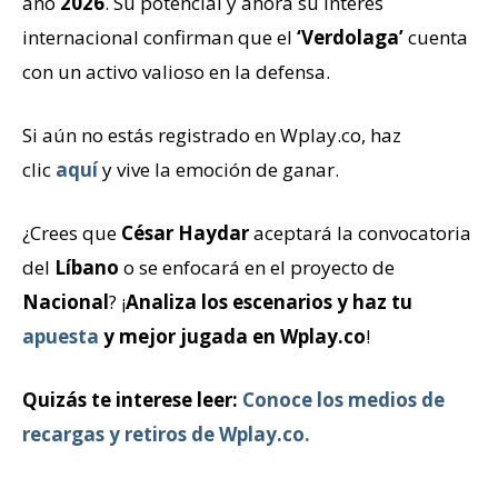
año
2026
. Su potencial y ahora su interés
internacional confirman que el
‘Verdolaga’
cuenta
con un activo valioso en la defensa.
Si aún no estás registrado en Wplay.co, haz
clic
aquí
y vive la emoción de ganar.
¿Crees que
César Haydar
aceptará la convocatoria
del
Líbano
o se enfocará en el proyecto de
Nacional
? ¡
Analiza los escenarios y haz tu
apuesta
y mejor jugada en
Wplay.co
!
Quizás te interese leer:
Conoce los medios de
recargas y retiros de Wplay.co
.