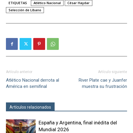
ETIQUETAS
Atlético Nacional
César Haydar
Selección de Líbano
Artículo anterior
Artículo siguiente
Atlético Nacional derrota al
River Plate cae y Juanfer
América en semifinal
muestra su frustración
Artículos relacionados
Más del autor
España y Argentina, final inédita del
Mundial 2026