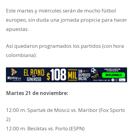
Este martes y miércoles serán de mucho fútbol
europeo, sin duda una jornada propicia para hacer
apuestas.
Así quedaron programados los partidos (con hora
colombiana):
Martes 21 de noviembre:
12:00 m. Spartak de Moscú vs. Maribor (Fox Sports
2)
12:00 m. Besiktas vs. Porto (ESPN)