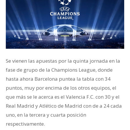
Se vienen las apuestas por la quinta jornada en la
fase de grupo de la Champions League, donde
hasta ahora Barcelona puntea la tabla con 34
puntos, muy por encima de los otros equipos, el
que más se le acerca es el Valencia F.C. con 30 y el
Real Madrid y Atlético de Madrid con de a 24 cada
uno, en la tercera y cuarta posición
respectivamente.