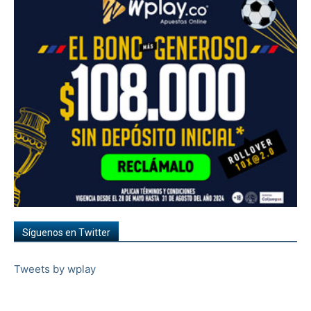
Síguenos en Twitter
Tweets by wplay