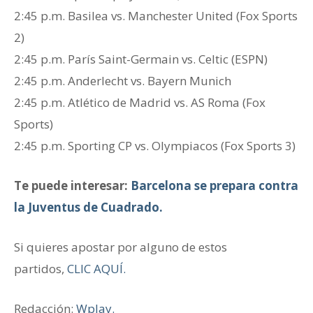
2:45 p.m. Basilea vs. Manchester United (Fox Sports
2)
2:45 p.m. París Saint-Germain vs. Celtic (ESPN)
2:45 p.m. Anderlecht vs. Bayern Munich
2:45 p.m. Atlético de Madrid vs. AS Roma (Fox
Sports)
2:45 p.m. Sporting CP vs. Olympiacos (Fox Sports 3)
Te puede interesar:
Barcelona se prepara contra
la Juventus de Cuadrado.
Si quieres apostar por alguno de estos
partidos,
CLIC AQUÍ.
Redacción:
Wplay.