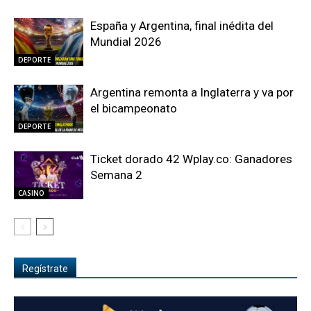
España y Argentina, final inédita del
Mundial 2026
DEPORTE
Argentina remonta a Inglaterra y va por
el bicampeonato
DEPORTE
Ticket dorado 42 Wplay.co: Ganadores
Semana 2
CASINO
Regístrate