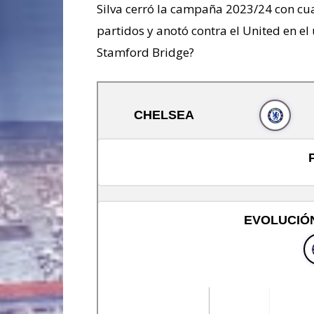
Silva cerró la campaña 2023/24 con cu
partidos y anotó contra el United en e
Stamford Bridge?