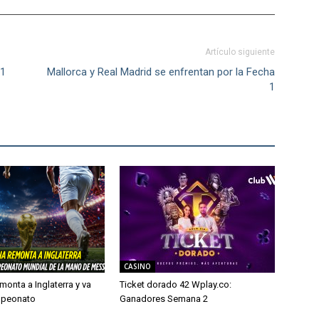
Artículo siguiente
 1
Mallorca y Real Madrid se enfrentan por la Fecha
1
CASINO
monta a Inglaterra y va
Ticket dorado 42 Wplay.co:
mpeonato
Ganadores Semana 2