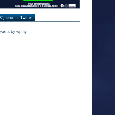
Síguenos en Twitter
weets by wplay