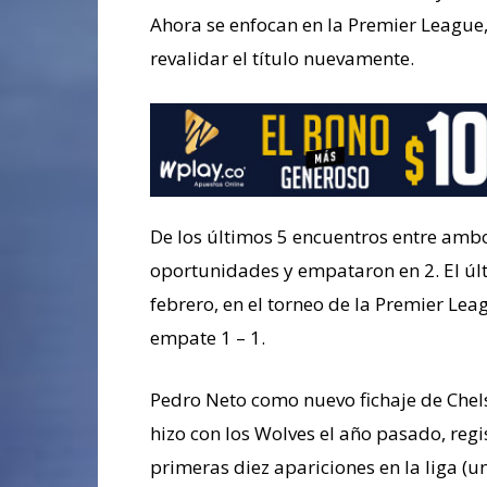
Ahora se enfocan en la Premier League,
revalidar el título nuevamente.
De los últimos 5 encuentros entre ambos
oportunidades y empataron en 2. El últ
febrero, en el torneo de la Premier Le
empate 1 – 1.
Pedro Neto como nuevo fichaje de Che
hizo con los Wolves el año pasado, reg
primeras diez apariciones en la liga (un