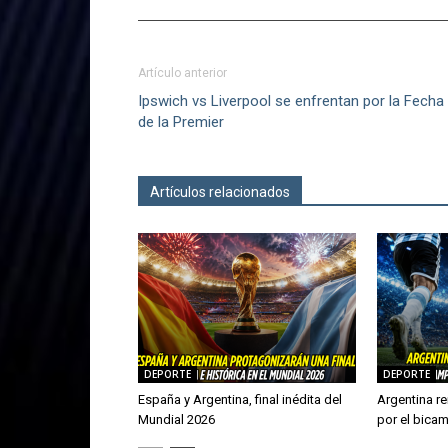
Artículo anterior
Ipswich vs Liverpool se enfrentan por la Fecha
de la Premier
Artículos relacionados
Más del autor
DEPORTE
DEPORTE
España y Argentina, final inédita del
Argentina re
Mundial 2026
por el bica