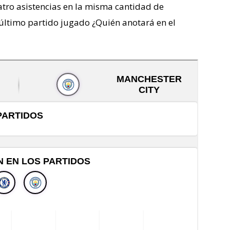
atro asistencias en la misma cantidad de
l último partido jugado ¿Quién anotará en el