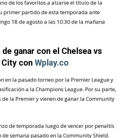
 de los favoritos a alzarse el título de la
u primer partido de esta temporada ante
ingo 18 de agosto a las 10:30 de la mañana
 de ganar con el Chelsea vs
 City con
Wplay.co
ión en la pasado torneo por la Premier League y
asificación a la Champions League. Por su parte,
s de la Premier y vienen de ganar la Community
nzo de temporada luego de vencer por penaltis
in de semana pasado en la Community Shield.