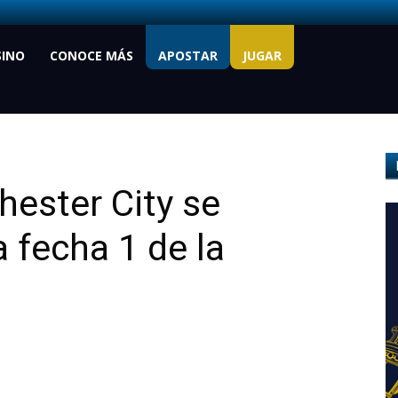
SINO
CONOCE MÁS
APOSTAR
JUGAR
ester City se
 fecha 1 de la