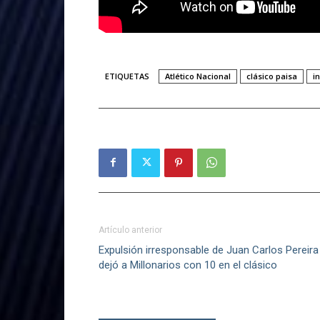
ETIQUETAS
Atlético Nacional
clásico paisa
i
Artículo anterior
Expulsión irresponsable de Juan Carlos Pereira
dejó a Millonarios con 10 en el clásico