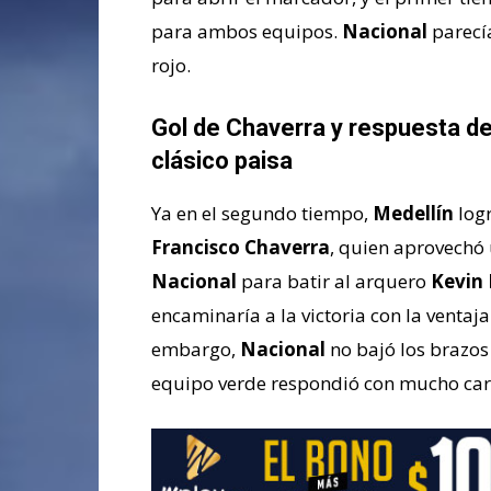
para ambos equipos.
Nacional
parecía
rojo.
Gol de Chaverra y respuesta de
clásico paisa
Ya en el segundo tiempo,
Medellín
logr
Francisco Chaverra
, quien aprovechó
Nacional
para batir al arquero
Kevin 
encaminaría a la victoria con la ventaja
embargo,
Nacional
no bajó los brazos
equipo verde respondió con mucho car