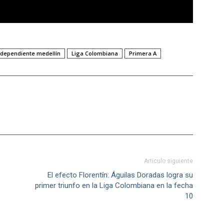
ndependiente medellín
Liga Colombiana
Primera A
Artículo siguiente
El efecto Florentín: Águilas Doradas logra su
primer triunfo en la Liga Colombiana en la fecha
10