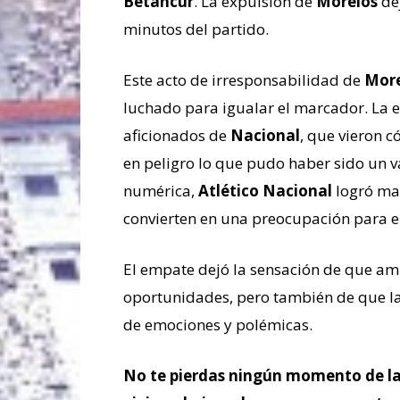
Betancur
. La expulsión de
Morelos
de
minutos del partido.
Este acto de irresponsabilidad de
More
luchado para igualar el marcador. La 
aficionados de
Nacional
, que vieron 
en peligro lo que pudo haber sido un v
numérica,
Atlético Nacional
logró man
convierten en una preocupación para el
El empate dejó la sensación de que a
oportunidades, pero también de que la
de emociones y polémicas.
No te pierdas ningún momento de la