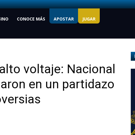
SINO
CONOCE MÁS
APOSTAR
JUGAR
alto voltaje: Nacional
aron en un partidazo
oversias