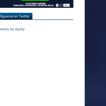
Síguenos en Twitter
weets by wplay