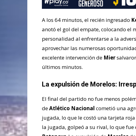
A los 64 minutos, el recién ingresado
K
anotó el gol del empate, colocando el 
personalidad al enfrentarse a la adve
aprovechar las numerosas oportunidade
excelente intervención de
Mier
salvaro
últimos minutos.
La expulsión de Morelos: Irrespo
El final del partido no fue menos polé
de
Atlético Nacional
cometió una agr
jugada, lo que le costó una tarjeta roja
la jugada, golpeó a su rival, lo que fu