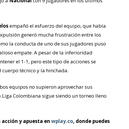
jó a
Nacional
con 9 jugadores en los últimos
los
empañó el esfuerzo del equipo, que había
expulsión generó mucha frustración entre los
cómo la conducta de uno de sus jugadores puso
alioso empate. A pesar de la inferioridad
tener el 1-1, pero este tipo de acciones se
 cuerpo técnico y la hinchada.
mbos equipos no supieron aprovechar sus
 Liga Colombiana sigue siendo un torneo lleno
 acción y apuesta en
wplay.co
, donde puedes