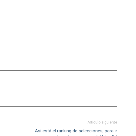
Artículo siguiente
Así está el ranking de selecciones, para ir