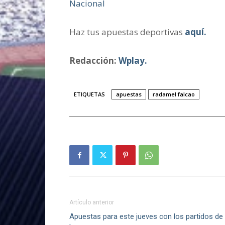
Nacional
Haz tus apuestas deportivas
aquí.
Redacción:
Wplay.
ETIQUETAS
apuestas
radamel falcao
Artículo anterior
Apuestas para este jueves con los partidos de