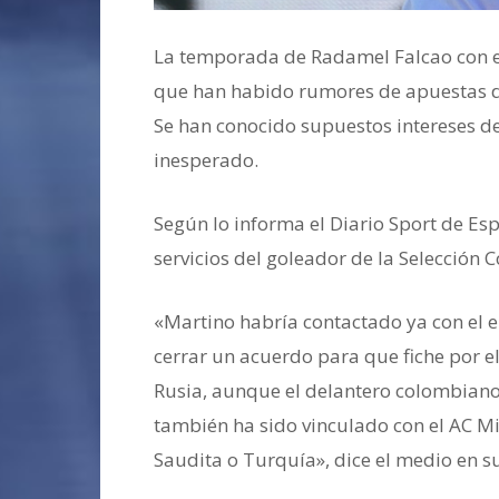
La temporada de Radamel Falcao con e
que han habido rumores de apuestas de
Se han conocido supuestos intereses de
inesperado.
Según lo informa el Diario Sport de Espa
servicios del goleador de la Selección 
«Martino habría contactado ya con el e
cerrar un acuerdo para que fiche por e
Rusia, aunque el delantero colombiano 
también ha sido vinculado con el AC Mi
Saudita o Turquía», dice el medio en su