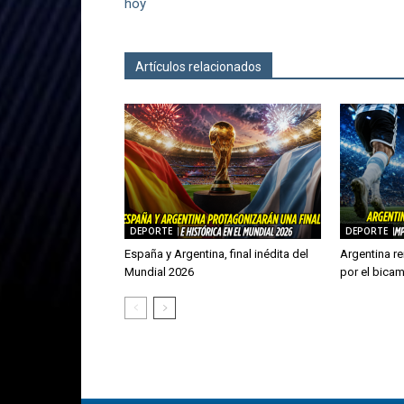
hoy
Artículos relacionados
Más del autor
DEPORTE
DEPORTE
España y Argentina, final inédita del
Argentina re
Mundial 2026
por el bica