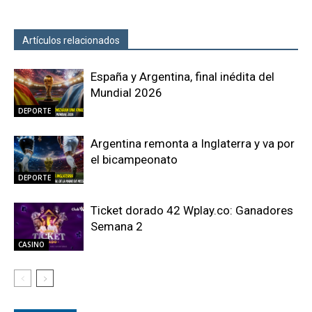
Artículos relacionados
Más del autor
España y Argentina, final inédita del
Mundial 2026
DEPORTE
Argentina remonta a Inglaterra y va por
el bicampeonato
DEPORTE
Ticket dorado 42 Wplay.co: Ganadores
Semana 2
CASINO