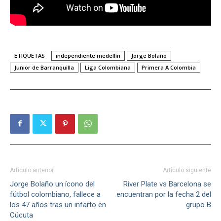
ETIQUETAS
independiente medellín
Jorge Bolaño
Junior de Barranquilla
Liga Colombiana
Primera A Colombia
Artículo anterior
Artículo siguiente
Jorge Bolaño un ícono del
River Plate vs Barcelona se
fútbol colombiano, fallece a
encuentran por la fecha 2 del
los 47 años tras un infarto en
grupo B
Cúcuta