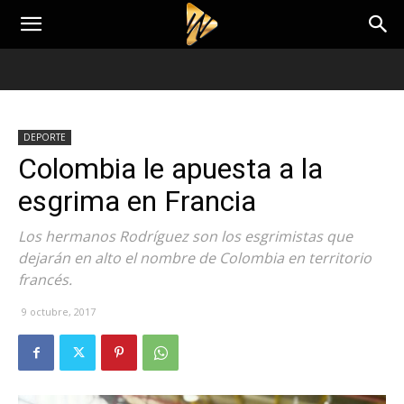
DEPORTE
Colombia le apuesta a la
esgrima en Francia
Los hermanos Rodríguez son los esgrimistas que
dejarán en alto el nombre de Colombia en territorio
francés.
9 octubre, 2017