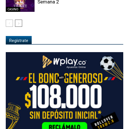
Semana 2
CASINO
Regístrate