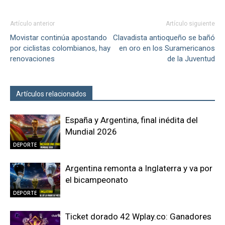
Artículo anterior
Artículo siguiente
Movistar continúa apostando
Clavadista antioqueño se bañó
por ciclistas colombianos, hay
en oro en los Suramericanos
renovaciones
de la Juventud
Artículos relacionados
Más del autor
España y Argentina, final inédita del
Mundial 2026
DEPORTE
Argentina remonta a Inglaterra y va por
el bicampeonato
DEPORTE
Ticket dorado 42 Wplay.co: Ganadores