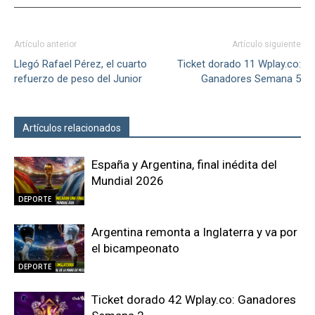
Artículo anterior
Artículo siguiente
Llegó Rafael Pérez, el cuarto
Ticket dorado 11 Wplay.co:
refuerzo de peso del Junior
Ganadores Semana 5
Artículos relacionados
Más del autor
España y Argentina, final inédita del
Mundial 2026
DEPORTE
Argentina remonta a Inglaterra y va por
el bicampeonato
DEPORTE
Ticket dorado 42 Wplay.co: Ganadores