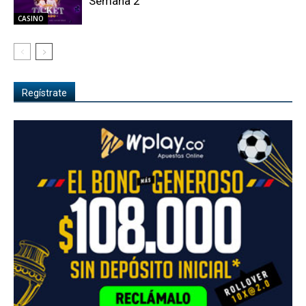
Semana 2
CASINO
Regístrate