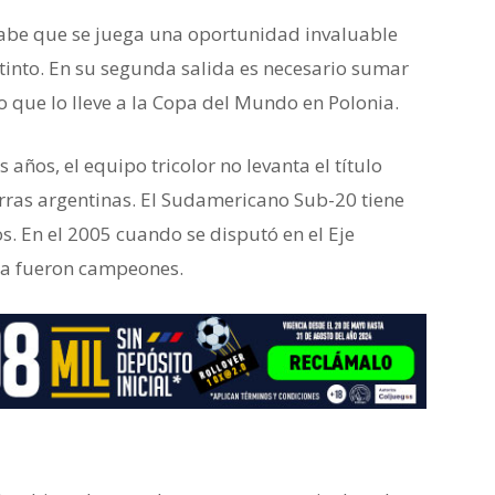
 sabe que se juega una oportunidad invaluable
otinto. En su segunda salida es necesario sumar
o que lo lleve a la Copa del Mundo en Polonia.
años, el equipo tricolor no levanta el título
rras argentinas. El Sudamericano Sub-20 tiene
s. En el 2005 cuando se disputó en el Eje
ara fueron campeones.