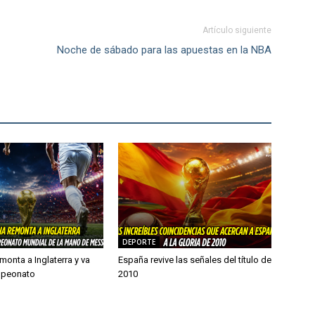
Artículo siguiente
Noche de sábado para las apuestas en la NBA
DEPORTE
monta a Inglaterra y va
España revive las señales del título de
mpeonato
2010