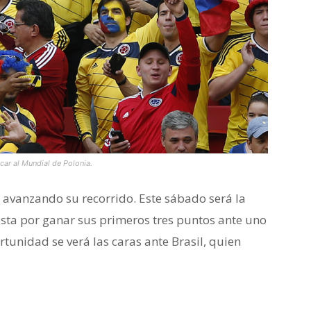
car al Mundial de Polonia.
 avanzando su recorrido. Este sábado será la
ta por ganar sus primeros tres puntos ante uno
ortunidad se verá las caras ante Brasil, quien