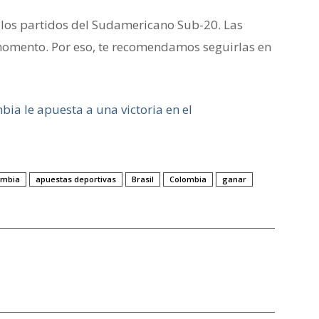
los partidos del Sudamericano Sub-20. Las
omento. Por eso, te recomendamos seguirlas en
bia le apuesta a una victoria en el
ombia
apuestas deportivas
Brasil
Colombia
ganar