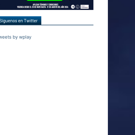
Síguenos en Twitter
weets by wplay