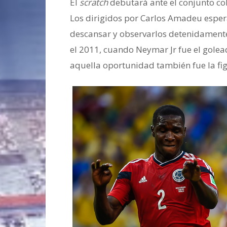
El
scratch
debutará ante el conjunto c
Los dirigidos por Carlos Amadeu espera
descansar y observarlos detenidament
el 2011, cuando Neymar Jr fue el golea
aquella oportunidad también fue la fig