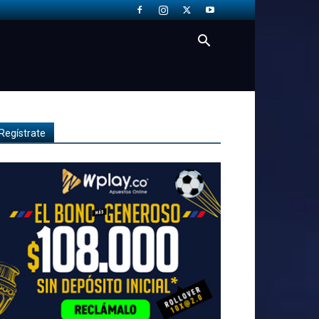
Regístrate