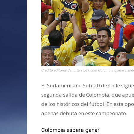
Crédito editorial: /shutterstock.com Colombia quiere clasifi
El Sudamericano Sub-20 de Chile sigue
segunda salida de Colombia, que apues
de los históricos del fútbol. En esta op
apenas debuta en este campeonato.
Colombia espera ganar