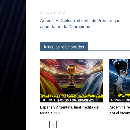
Artículo anterior
Arsenal – Chelsea: el derbi de Premier que
apuesta por la Champions
Artículos relacionados
Más del autor
DEPORTE
DEPORTE
España y Argentina, final inédita del
Argentina re
Mundial 2026
por el bica