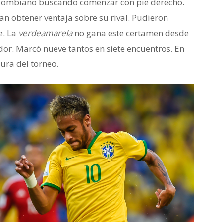
olombiano buscando comenzar con pie derecho.
n obtener ventaja sobre su rival. Pudieron
e. La
verdeamarela
no gana este certamen desde
dor. Marcó nueve tantos en siete encuentros. En
ura del torneo.