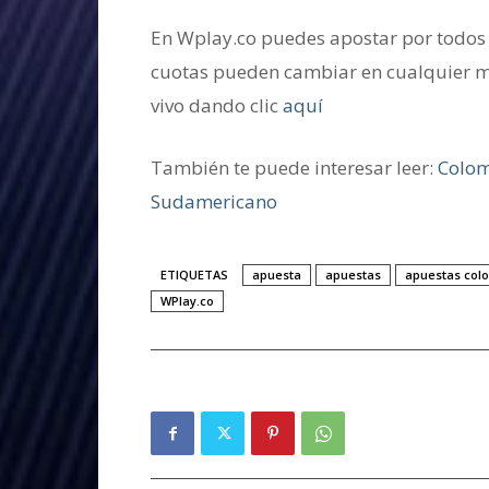
En Wplay.co puedes apostar por todos 
cuotas pueden cambiar en cualquier m
vivo dando clic
aquí
También te puede interesar leer:
Colom
Sudamericano
ETIQUETAS
apuesta
apuestas
apuestas col
WPlay.co