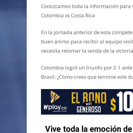
Conozcamos toda la información para v
Colombia vs Costa Rica
En la jornada anterior de esta competenc
buen ánimo para recibir al equipo vis
necesita retomar la senda de la victoria
Colombia logró un triunfo por 2-1 ante
Brasil. ¿Cómo crees que termine este d
Vive toda la emoción d