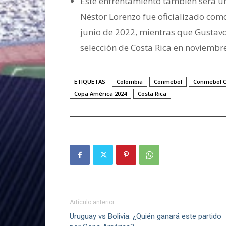
Este enfrentamiento también será un
Néstor Lorenzo fue oficializado com
junio de 2022, mientras que Gustavo
selección de Costa Rica en noviembr
ETIQUETAS
Colombia
Conmebol
Conmebol C
Copa América 2024
Costa Rica
Artículo anterior
Uruguay vs Bolivia: ¿Quién ganará este partido