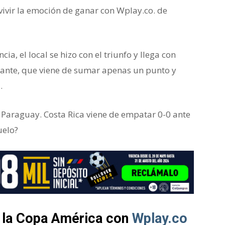
ivir la emoción de ganar con Wplay.co. de
ia, el local se hizo con el triunfo y llega con
itante, que viene de sumar apenas un punto y
.
 Paraguay. Costa Rica viene de empatar 0-0 ante
uelo?
e la Copa América con
Wplay.co