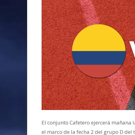
El conjunto Cafetero ejercerá mañana la 
el marco de la fecha 2 del grupo D d