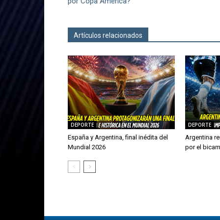
por Copa América?
Artículos relacionados
Más del autor
DEPORTE
DEPORTE
España y Argentina, final inédita del
Argentina re
Mundial 2026
por el bica