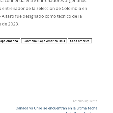
a contienda entre entrenadores argentinos.
o entrenador de la selección de Colombia en
 Alfaro fue designado como técnico de la
e de 2023.
opa América
Conmebol Copa América 2024
Copa américa
Artículo siguiente
Canadá vs Chile se encuentran en la última fecha