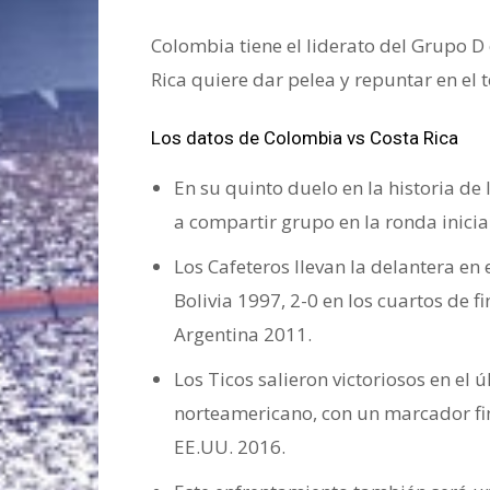
Colombia tiene el liderato del Grupo D
Rica quiere dar pelea y repuntar en el 
Los datos de Colombia vs Costa Rica
En su quinto duelo en la historia de
a compartir grupo en la ronda inicial
Los Cafeteros llevan la delantera en e
Bolivia 1997, 2-0 en los cuartos de f
Argentina 2011.
Los Ticos salieron victoriosos en el 
norteamericano, con un marcador fin
EE.UU. 2016.