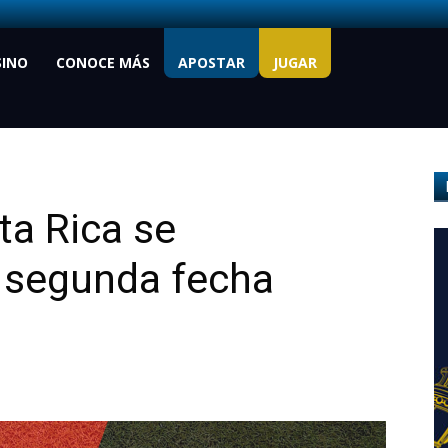
SINO
CONOCE MÁS
APOSTAR
JUGAR
ta Rica se
a segunda fecha