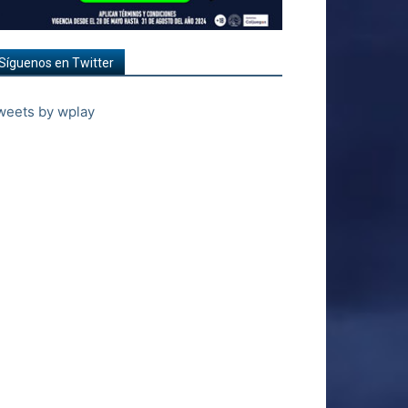
Síguenos en Twitter
weets by wplay