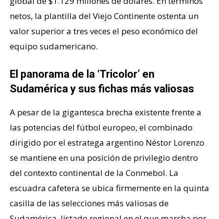
global de $1.129 millones de dólares. En términos
netos, la plantilla del Viejo Continente ostenta un
valor superior a tres veces el peso económico del
equipo sudamericano.
El panorama de la ‘Tricolor’ en
Sudamérica y sus fichas más valiosas
A pesar de la gigantesca brecha existente frente a
las potencias del fútbol europeo, el combinado
dirigido por el estratega argentino Néstor Lorenzo
se mantiene en una posición de privilegio dentro
del contexto continental de la Conmebol. La
escuadra cafetera se ubica firmemente en la quinta
casilla de las selecciones más valiosas de
Sudamérica, listado regional en el que marcha por