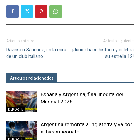
Artículo anterior
Artículo siguiente
Davinson Sánchez, en la mira
¡Junior hace historia y celebra
de un club italiano
su estrella 12!
Artículos relacionados
Más del autor
España y Argentina, final inédita del
Mundial 2026
DEPORTE
Argentina remonta a Inglaterra y va por
el bicampeonato
DEPORTE