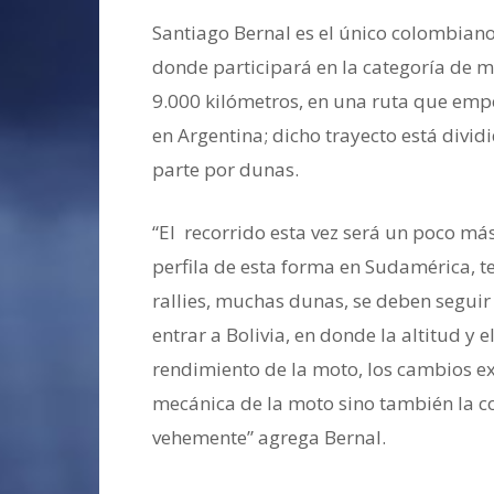
Santiago Bernal es el único colombiano
donde participará en la categoría de m
9.000 kilómetros, en una ruta que empe
en Argentina; dicho trayecto está divid
parte por dunas.
“El recorrido esta vez será un poco má
perfila de esta forma en Sudamérica, t
rallies, muchas dunas, se deben seguir 
entrar a Bolivia, en donde la altitud y 
rendimiento de la moto, los cambios e
mecánica de la moto sino también la cond
vehemente” agrega Bernal.