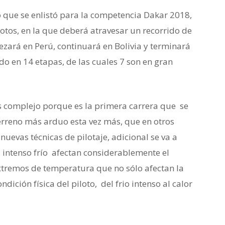
 que se enlistó para la competencia Dakar 2018,
otos, en la que deberá atravesar un recorrido de
zará en Perú, continuará en Bolivia y terminará
ido en 14 etapas, de las cuales 7 son en gran
s complejo porque es la primera carrera que se
erreno más arduo esta vez más, que en otros
nuevas técnicas de pilotaje, adicional se va a
el intenso frío afectan considerablemente el
xtremos de temperatura que no sólo afectan la
ición física del piloto, del frio intenso al calor