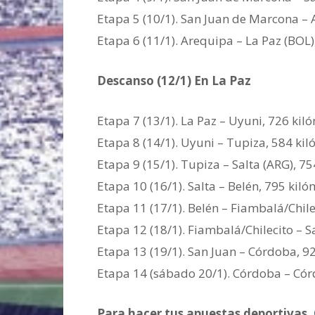
Etapa 5 (10/1). San Juan de Marcona – 
Etapa 6 (11/1). Arequipa – La Paz (BOL)
Descanso (12/1) En La Paz
Etapa 7 (13/1). La Paz – Uyuni, 726 kil
Etapa 8 (14/1). Uyuni – Tupiza, 584 kil
Etapa 9 (15/1). Tupiza – Salta (ARG), 75
Etapa 10 (16/1). Salta – Belén, 795 kiló
Etapa 11 (17/1). Belén – Fiambalá/Chile
Etapa 12 (18/1). Fiambalá/Chilecito – S
Etapa 13 (19/1). San Juan – Córdoba, 92
Etapa 14 (sábado 20/1). Córdoba – Cór
Para hacer tus apuestas deportivas,