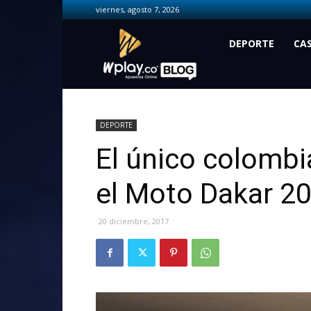
viernes, agosto 7, 2026
Wplay.co
DEPORTE
CA
DEPORTE
El único colomb
el Moto Dakar 2
20 diciembre, 2017