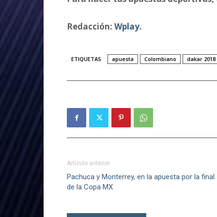
Redacción:
Wplay.
ETIQUETAS
apuesta
Colombiano
dakar 2018
Artículo anterior
Pachuca y Monterrey, en la apuesta por la final
de la Copa MX