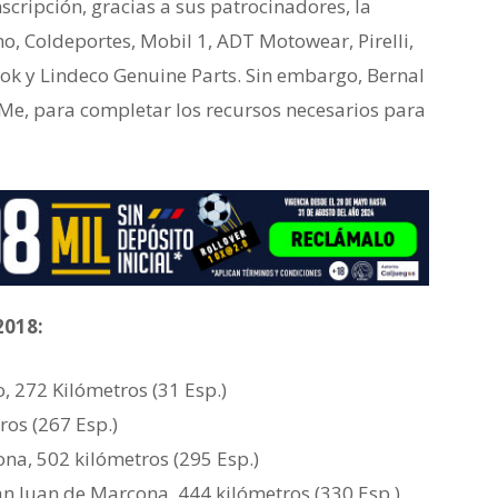
nscripción, gracias a sus patrocinadores, la
, Coldeportes, Mobil 1, ADT Motowear, Pirelli,
anok y Lindeco Genuine Parts. Sin embargo, Bernal
, para completar los recursos necesarios para
2018:
o, 272 Kilómetros (31 Esp.)
tros (267 Esp.)
ona, 502 kilómetros (295 Esp.)
an Juan de Marcona, 444 kilómetros (330 Esp.)