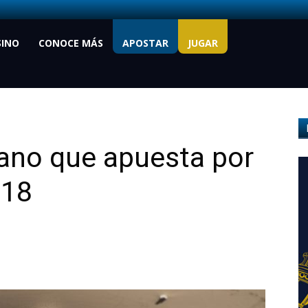
SINO
CONOCE MÁS
APOSTAR
JUGAR
iano que apuesta por
018