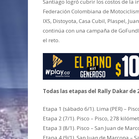
Santiago logró cubrir los costos de la i
Federación Colombiana de Motociclismo
IXS, Distoyota, Casa Cubil, Plaspel, Ju
continúa con una campaña de GoFundMe
el reto.
Todas las etapas del Rally Dakar de 
Etapa 1 (sábado 6/1). Lima (PER) – Pisc
Etapa 2 (7/1). Pisco – Pisco, 278 kilóme
Etapa 3 (8/1). Pisco – San Juan de Marc
Etapa 4 (9/1). San Juan de Marcona – S