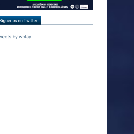
Síguenos en Twitter
weets by wplay