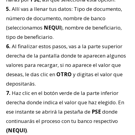
5.
Allí vas a llenar tus datos: Tipo de documento,
número de documento, nombre de banco
(seleccionamos
NEQUI
), nombre de beneficiario,
tipo de beneficiario.
6.
Al finalizar estos pasos, vas a la parte superior
derecha de la pantalla donde te aparecen algunos
valores para recargar, si no aparece el valor que
deseas, le das clic en
OTRO
y digitas el valor que
depositarás.
7.
Haz clic en el botón verde de la parte inferior
derecha donde indica el valor que haz elegido. En
ese instante se abrirá la pestaña de
PSE
donde
continuarás el proceso con tu banco respectivo
(NEQUI)
.