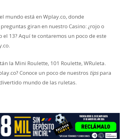
el mundo está en Wplay.co, donde
 preguntas giran en nuestro Casino: ¿rojo o
 o el 13? Aquí te contaremos un poco de este
.co.
án la Mini Roulette, 101 Roulette, WRuleta.
 Wplay.co? Conoce un poco de nuestros
tips
para
divertido mundo de las ruletas.