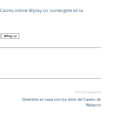
Casino online Wplay.co: sumérgete en la
WPlay.co
Artículo siguiente
Diviértete en casa con los slots del Casino de
Wplay.co