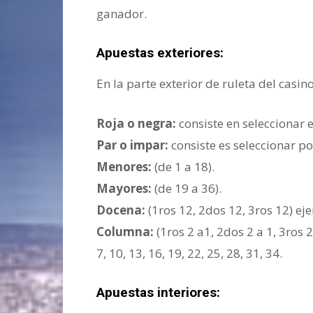
ganador.
Apuestas exteriores:
En la parte exterior de ruleta del casi
Roja o negra:
consiste en seleccionar e
Par o impar:
consiste es seleccionar p
Menores:
(de 1 a 18).
Mayores:
(de 19 a 36).
Docena:
(1ros 12, 2dos 12, 3ros 12) ej
Columna:
(1ros 2 a1, 2dos 2 a 1, 3ros 
7, 10, 13, 16, 19, 22, 25, 28, 31, 34.
Apuestas interiores: