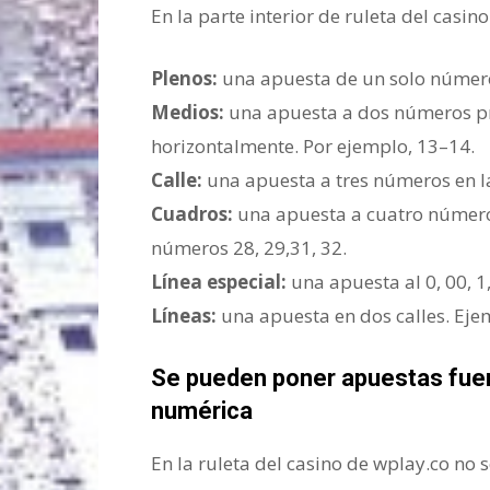
En la parte interior de ruleta del casi
Plenos:
una apuesta de un solo número
Medios:
una apuesta a dos números pró
horizontalmente. Por ejemplo, 13–14.
Calle:
una apuesta a tres números en la
Cuadros:
una apuesta a cuatro número
números 28, 29,31, 32.
Línea especial:
una apuesta al 0, 00, 1, 
Líneas:
una apuesta en dos calles. Ejem
Se pueden poner apuestas fuera 
numérica
En la ruleta del casino de wplay.co no 