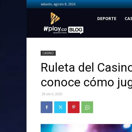
sábado, agosto 8, 2026
Wplay.co
DEPORTE
CA
CASINO
Ruleta del Casin
conoce cómo ju
28 abril, 2020