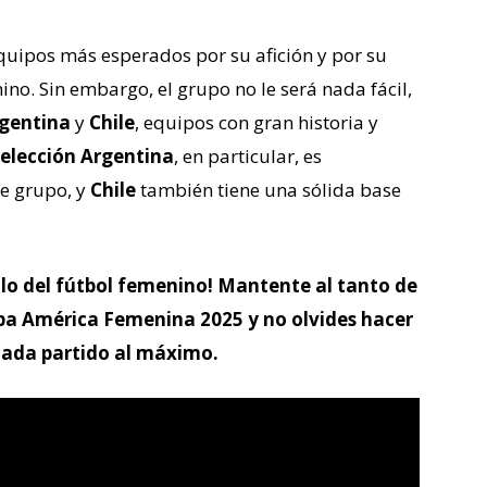
 equipos más esperados por su afición y por su
ino. Sin embargo, el grupo no le será nada fácil,
gentina
y
Chile
, equipos con gran historia y
elección Argentina
, en particular, es
te grupo, y
Chile
también tiene una sólida base
ulo del fútbol femenino! Mantente al tanto de
Copa América Femenina 2025 y no olvides hacer
 cada partido al máximo.