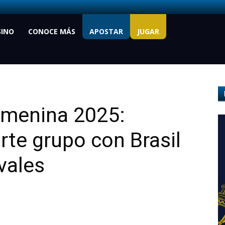
SINO
CONOCE MÁS
APOSTAR
JUGAR
emenina 2025:
te grupo con Brasil
ivales