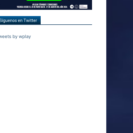
Síguenos en Twitter
weets by wplay