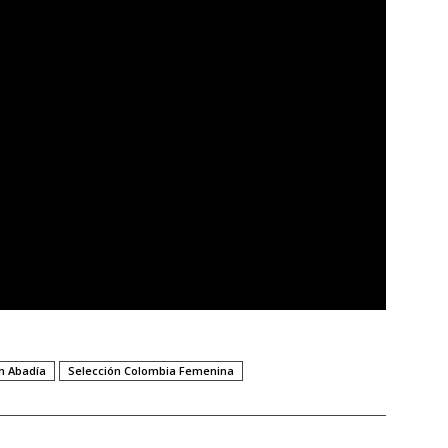
n Abadía
Selección Colombia Femenina