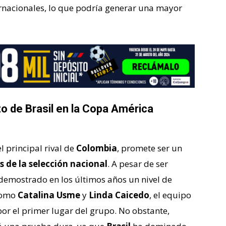
rnacionales, lo que podría generar una mayor
to de Brasil en la Copa América
 principal rival de
Colombia
, promete ser un
 de la selección nacional
. A pesar de ser
demostrado en los últimos años un nivel de
 como
Catalina Usme
y
Linda Caicedo
, el equipo
por el primer lugar del grupo. No obstante,