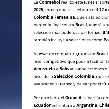
La
Conmebol
realizó este lunes el sort
2025
, torneo que se celebrará del
12 de
Colombia Femenina
, que en la edic
perder la final contra
Brasil
, tendrá un
selección más poderosa del torneo.
Bra
también incluye a selecciones como
Pa
A pesar de compartir grupo con
Brasil
nivel competitivo que podría facilitar la
Venezuela
y
Bolivia
son selecciones q
nivel de la
Selección Colombia
, que s
avanzar en el torneo y pelear por el títu
Por otro lado, el
Grupo A
se perfila co
Ecuador
enfrentará a
Argentina
,
Chil