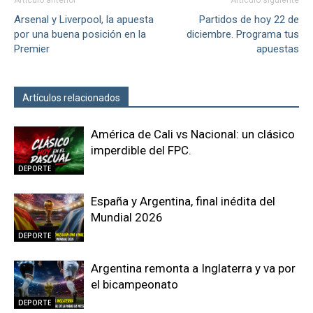
Artículo anterior
Artículo siguiente
Arsenal y Liverpool, la apuesta
Partidos de hoy 22 de
por una buena posición en la
diciembre. Programa tus
Premier
apuestas
Artículos relacionados
Más del autor
América de Cali vs Nacional: un clásico
imperdible del FPC.
DEPORTE
España y Argentina, final inédita del
Mundial 2026
DEPORTE
Argentina remonta a Inglaterra y va por
el bicampeonato
DEPORTE