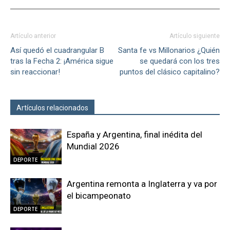
Artículo anterior
Artículo siguiente
Así quedó el cuadrangular B
Santa fe vs Millonarios ¿Quién
tras la Fecha 2: ¡América sigue
se quedará con los tres
sin reaccionar!
puntos del clásico capitalino?
Artículos relacionados
Más del autor
España y Argentina, final inédita del
Mundial 2026
DEPORTE
Argentina remonta a Inglaterra y va por
el bicampeonato
DEPORTE