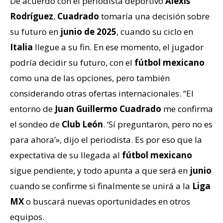
De acuerdo con el periodista deportivo
Alexis
Rodríguez
,
Cuadrado
tomaría una decisión sobre
su futuro en
junio de 2025
, cuando su ciclo en
Italia
llegue a su fin. En ese momento, el jugador
podría decidir su futuro, con el
fútbol mexicano
como una de las opciones, pero también
considerando otras ofertas internacionales. “El
entorno de
Juan Guillermo Cuadrado
me confirma
el sondeo de
Club León
. ‘Sí preguntaron, pero no es
para ahora’», dijo el periodista. Es por eso que la
expectativa de su llegada al
fútbol mexicano
sigue pendiente, y todo apunta a que será en
junio
cuando se confirme si finalmente se unirá a la
Liga
MX
o buscará nuevas oportunidades en otros
equipos.