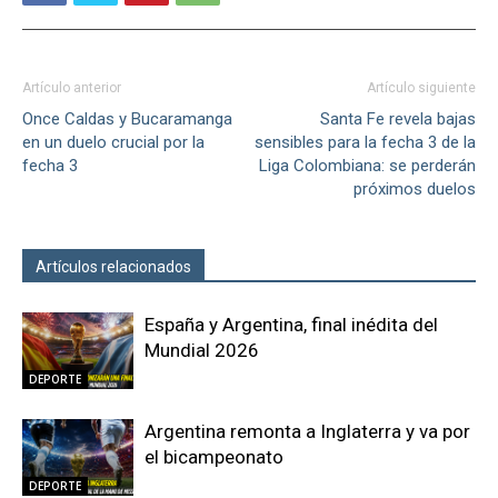
Artículo anterior
Artículo siguiente
Once Caldas y Bucaramanga
Santa Fe revela bajas
en un duelo crucial por la
sensibles para la fecha 3 de la
fecha 3
Liga Colombiana: se perderán
próximos duelos
Artículos relacionados
Más del autor
España y Argentina, final inédita del
Mundial 2026
DEPORTE
Argentina remonta a Inglaterra y va por
el bicampeonato
DEPORTE