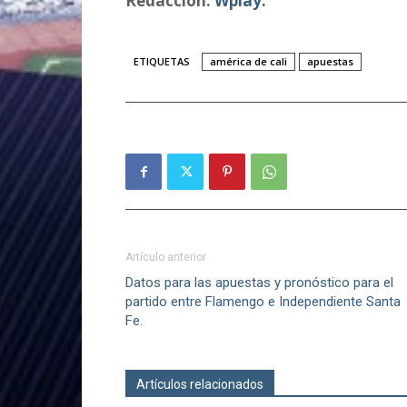
Redacción:
Wplay.
ETIQUETAS
américa de cali
apuestas
Artículo anterior
Datos para las apuestas y pronóstico para el
partido entre Flamengo e Independiente Santa
Fe.
Artículos relacionados
Más del autor