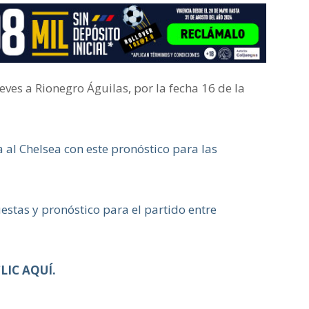
ves a Rionegro Águilas, por la fecha 16 de la
a al Chelsea con este pronóstico para las
estas y pronóstico para el partido entre
LIC AQUÍ.