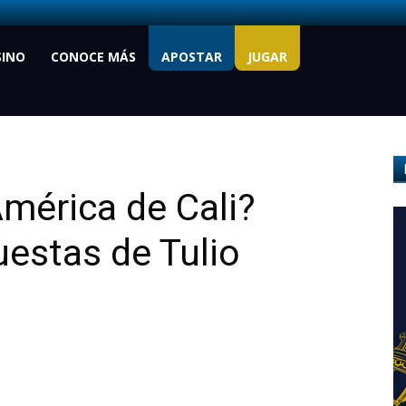
SINO
CONOCE MÁS
APOSTAR
JUGAR
América de Cali?
uestas de Tulio