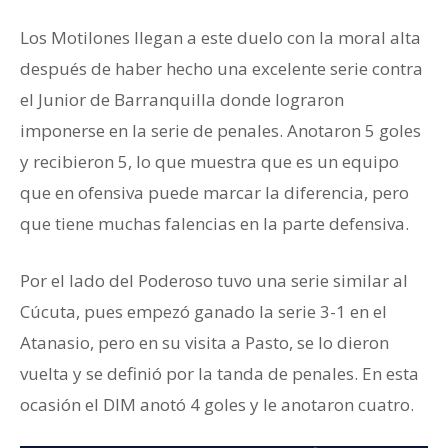
Los Motilones llegan a este duelo con la moral alta
después de haber hecho una excelente serie contra
el Junior de Barranquilla donde lograron
imponerse en la serie de penales. Anotaron 5 goles
y recibieron 5, lo que muestra que es un equipo
que en ofensiva puede marcar la diferencia, pero
que tiene muchas falencias en la parte defensiva.
Por el lado del Poderoso tuvo una serie similar al
Cúcuta, pues empezó ganado la serie 3-1 en el
Atanasio, pero en su visita a Pasto, se lo dieron
vuelta y se definió por la tanda de penales. En esta
ocasión el DIM anotó 4 goles y le anotaron cuatro.