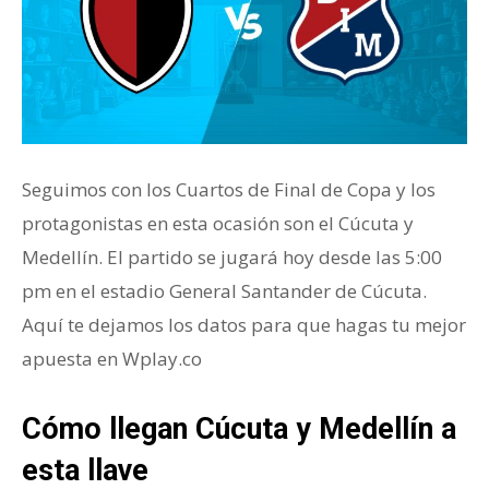
Seguimos con los Cuartos de Final de Copa y los
protagonistas en esta ocasión son el Cúcuta y
Medellín. El partido se jugará hoy desde las 5:00
pm en el estadio General Santander de Cúcuta.
Aquí te dejamos los datos para que hagas tu mejor
apuesta en Wplay.co
Cómo llegan Cúcuta y Medellín a
esta llave