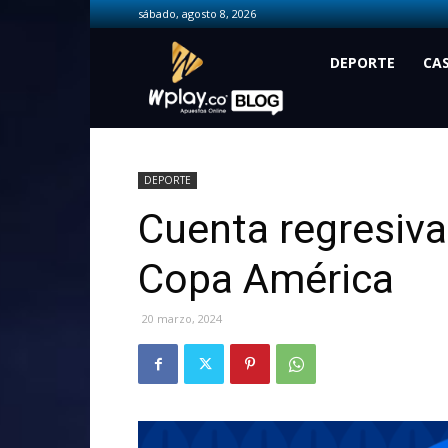
sábado, agosto 8, 2026
Wplay.co
DEPORTE
CA
DEPORTE
Cuenta regresiva 
Copa América
20 marzo, 2024