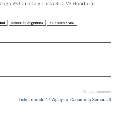
Tobago VS Canadá y Costa Rica VS Honduras.
bol
Selección Argentina
Selección Brasil
Artículo siguiente
Ticket dorado 14 Wplay.co: Ganadores Semana 3