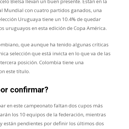
celo Bielsa llevan un buen presente. Están en la
 al Mundial con cuatro partidos ganados, una
elección Uruguaya tiene un 10.4% de quedar
os uruguayos en esta edición de Copa América.
lombiano, que aunque ha tenido algunas críticas
nica selección que está invicta en lo que va de las
tercera posición. Colombia tiene una
 este título.
por confirmar?
ipar en este campeonato faltan dos cupos más
arán los 10 equipos de la federación, mientras
 están pendientes por definir los últimos dos