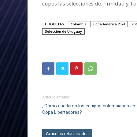
cupos las selecciones de: Trinidad y 
ETIQUETAS
Colombia
Copa América 2024
Fút
Selección de Uruguay
Artículo anterior
¿Cómo quedaron los equipos colombianos en
Copa Libertadores?
Artículos relacionados
Más del autor