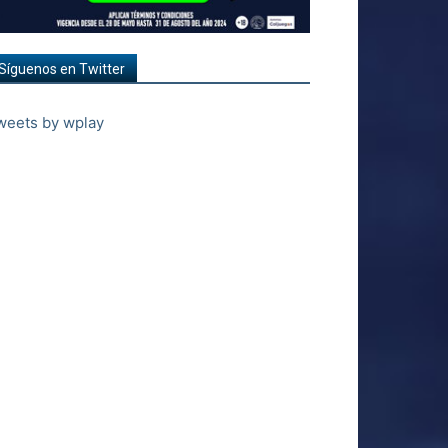
Síguenos en Twitter
weets by wplay