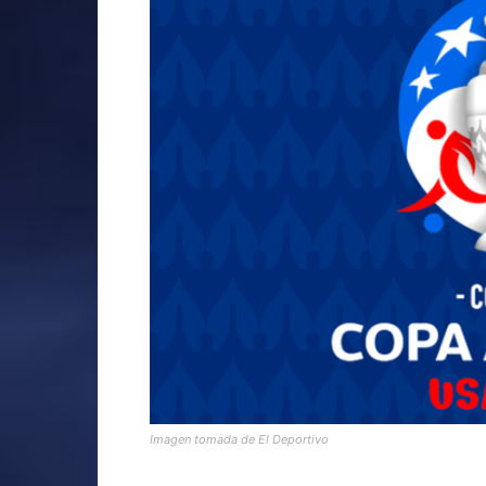
Imagen tomada de El Deportivo