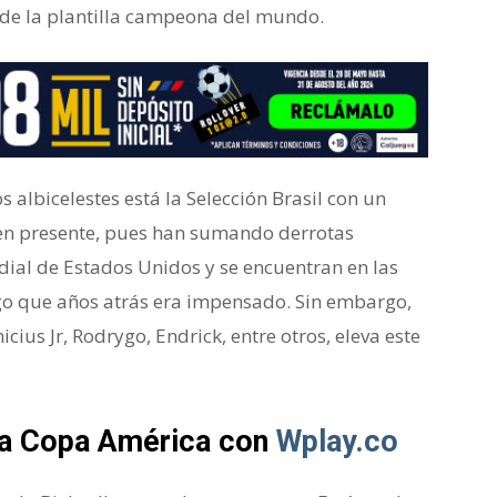
 de la plantilla campeona del mundo.
 albicelestes está la Selección Brasil con un
uen presente, pues han sumando derrotas
dial de Estados Unidos y se encuentran en las
algo que años atrás era impensado. Sin embargo,
ius Jr, Rodrygo, Endrick, entre otros, eleva este
 la Copa América con
Wplay.co