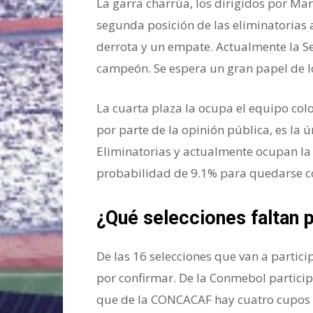
La garra charrúa, los dirigidos por Mar
segunda posición de las eliminatorias
derrota y un empate. Actualmente la S
campeón. Se espera un gran papel de l
La cuarta plaza la ocupa el equipo co
por parte de la opinión pública, es la ú
Eliminatorias y actualmente ocupan la 
probabilidad de 9.1% para quedarse con
¿Qué selecciones faltan 
De las 16 selecciones que van a partic
por confirmar. De la Conmebol particip
que de la CONCACAF hay cuatro cupos y