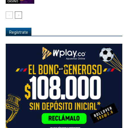
CASINO
Regístrate