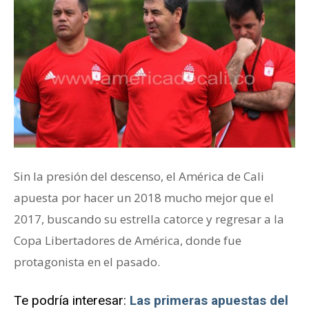
Sin la presión del descenso, el América de Cali
apuesta por hacer un 2018 mucho mejor que el
2017, buscando su estrella catorce y regresar a la
Copa Libertadores de América, donde fue
protagonista en el pasado.
Te podría interesar:
Las primeras apuestas del