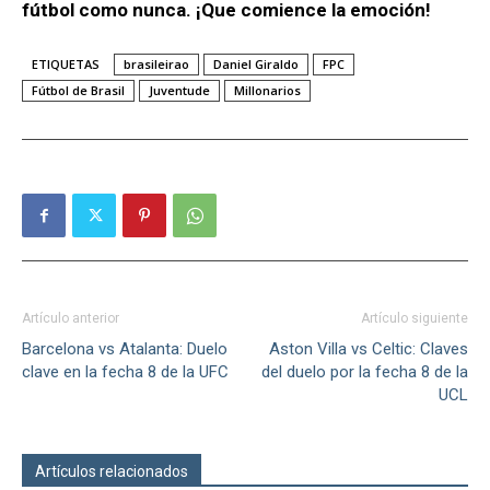
fútbol como nunca. ¡Que comience la emoción!
ETIQUETAS
brasileirao
Daniel Giraldo
FPC
Fútbol de Brasil
Juventude
Millonarios
Artículo anterior
Artículo siguiente
Barcelona vs Atalanta: Duelo
Aston Villa vs Celtic: Claves
clave en la fecha 8 de la UFC
del duelo por la fecha 8 de la
UCL
Artículos relacionados
Más del autor