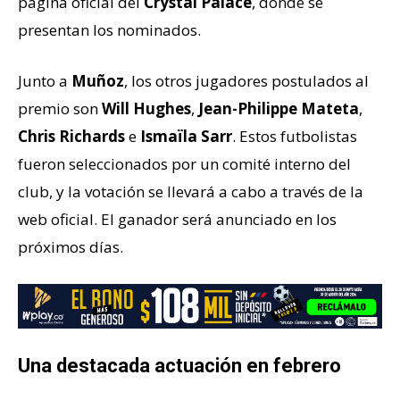
página oficial del
Crystal Palace
, donde se
presentan los nominados.
Junto a
Muñoz
, los otros jugadores postulados al
premio son
Will Hughes
,
Jean-Philippe Mateta
,
Chris Richards
e
Ismaïla Sarr
. Estos futbolistas
fueron seleccionados por un comité interno del
club, y la votación se llevará a cabo a través de la
web oficial. El ganador será anunciado en los
próximos días.
Una destacada actuación en febrero