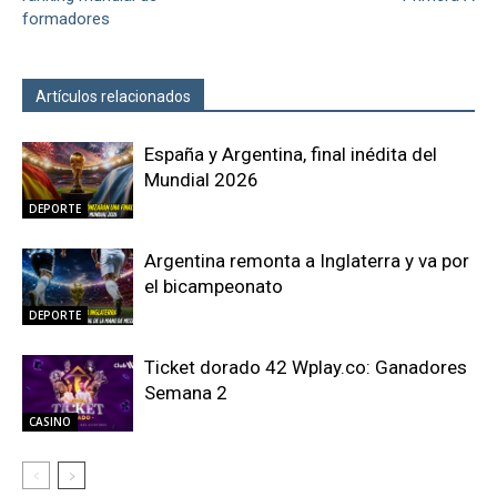
formadores
Artículos relacionados
Más del autor
España y Argentina, final inédita del
Mundial 2026
DEPORTE
Argentina remonta a Inglaterra y va por
el bicampeonato
DEPORTE
Ticket dorado 42 Wplay.co: Ganadores
Semana 2
CASINO