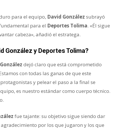
 duro para el equipo,
David González
subrayó
 fundamental para el
Deportes Tolima
. «Él sigue
vantar cabeza», añadió el estratega.
id González y Deportes Tolima?
 González
dejó claro que está comprometido
«Estamos con todas las ganas de que este
r protagonistas y pelear el paso a la final se
equipo, es nuestro estándar como cuerpo técnico.
o.
zález
fue tajante: su objetivo sigue siendo dar
e agradecimiento por los que jugaron y los que