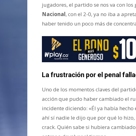
jugadores, el partido se nos va con los 
Nacional
, con el 2-0, ya no iba a apre
haber tenido un poco más de concentra
La frustración por el penal fal
Uno de los momentos claves del partido
acción que pudo haber cambiado el r
incidente diciendo: «Él ya había hecho 
ahí sí nadie le dijo que por qué lo hizo
crack. Quién sabe si hubiera cambiado l