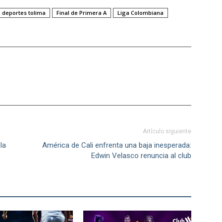
deportes tolima
Final de Primera A
Liga Colombiana
Artículo siguiente
la
América de Cali enfrenta una baja inesperada:
Edwin Velasco renuncia al club