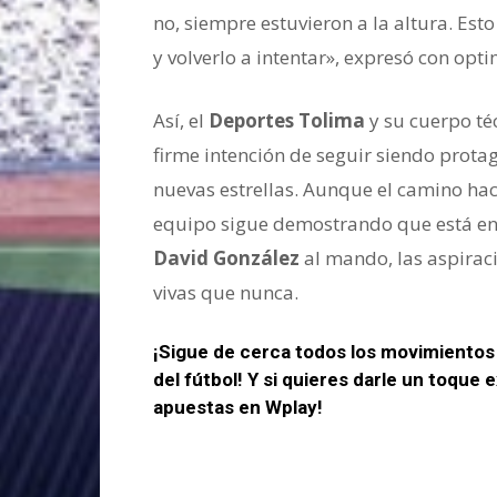
no, siempre estuvieron a la altura. Est
y volverlo a intentar», expresó con opt
Así, el
Deportes Tolima
y su cuerpo té
firme intención de seguir siendo prota
nuevas estrellas. Aunque el camino haci
equipo sigue demostrando que está ent
David González
al mando, las aspiraci
vivas que nunca.
¡Sigue de cerca todos los movimientos 
del fútbol! Y si quieres darle un toque e
apuestas en Wplay!