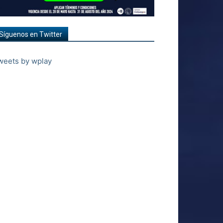
Síguenos en Twitter
weets by wplay