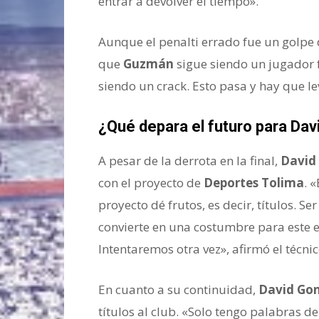
entrar a devolver el tiempo».
Aunque el penalti errado fue un golpe
que
Guzmán
sigue siendo un jugador
siendo un crack. Esto pasa y hay que le
¿Qué depara el futuro para Dav
A pesar de la derrota en la final,
David
con el proyecto de
Deportes Tolima
. 
proyecto dé frutos, es decir, títulos. Se
convierte en una costumbre para este 
Intentaremos otra vez», afirmó el técnic
En cuanto a su continuidad,
David Gon
títulos al club. «Solo tengo palabras d