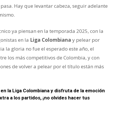
o pasa. Hay que levantar cabeza, seguir adelante
imismo.
cnico ya piensan en la temporada 2025, con la
gonistas en la
Liga Colombiana
y pelear por
a la gloria no fue el esperado este año, el
re los más competitivos de Colombia, y con
ones de volver a pelear por el título están más
en la Liga Colombiana y disfruta de la emoción
xtra a los partidos, ¡no olvides hacer tus