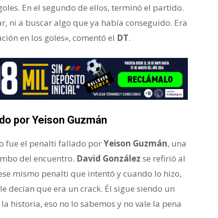
goles. En el segundo de ellos, terminó el partido.
tar, ni a buscar algo que ya había conseguido. Era
ción en los goles», comentó el
DT
.
lado por Yeison Guzmán
 fue el penalti fallado por
Yeison Guzmán
, una
umbo del encuentro.
David González
se refirió al
ese mismo penalti que intentó y cuando lo hizo,
, le decían que era un crack. Él sigue siendo un
a historia, eso no lo sabemos y no vale la pena