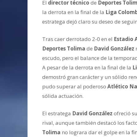
El
director técnico
de
Deportes Toli
la derrota en la final de la
Liga Colomb
estratega dejó claro su deseo de seguir
Tras caer derrotado 2-0 en el
Estadio 
Deportes Tolima
de
David González
n
escudo, pero el balance de la temporad
A pesar de la derrota en la final de la
L
demostró gran carácter y un sólido re
pudo superar al poderoso
Atlético N
sólida actuación.
El estratega
David González
ofreció su
rival, aunque también destacó los facto
Tolima
no lograra dar el golpe en la fin