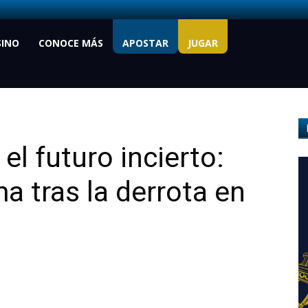
SINO
CONOCE MÁS
APOSTAR
JUGAR
el futuro incierto:
a tras la derrota en