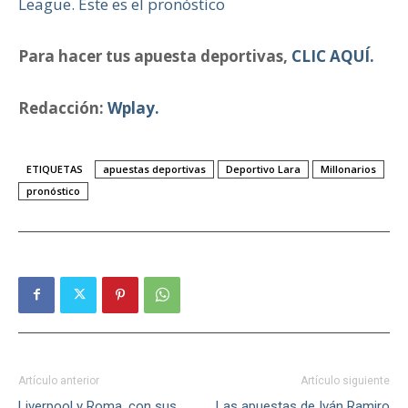
League. Este es el pronóstico
Para hacer tus apuesta deportivas,
CLIC AQUÍ.
Redacción:
Wplay.
ETIQUETAS
apuestas deportivas
Deportivo Lara
Millonarios
pronóstico
Artículo anterior
Artículo siguiente
Liverpool y Roma, con sus
Las apuestas de Iván Ramiro