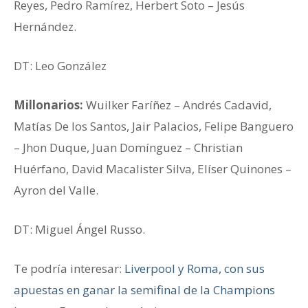
Reyes, Pedro Ramírez, Herbert Soto – Jesús
Hernández.
DT: Leo González
Millonarios:
Wuilker Faríñez – Andrés Cadavid,
Matías De los Santos, Jair Palacios, Felipe Banguero
– Jhon Duque, Juan Domínguez – Christian
Huérfano, David Macalister Silva, Elíser Quinones –
Ayron del Valle.
DT: Miguel Ángel Russo.
Te podría interesar:
Liverpool y Roma, con sus
apuestas en ganar la semifinal de la Champions