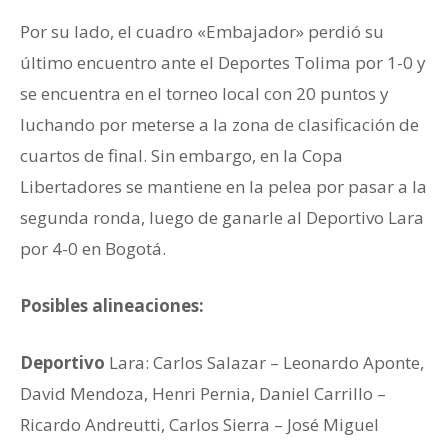
Por su lado, el cuadro «Embajador» perdió su
último encuentro ante el Deportes Tolima por 1-0 y
se encuentra en el torneo local con 20 puntos y
luchando por meterse a la zona de clasificación de
cuartos de final. Sin embargo, en la Copa
Libertadores se mantiene en la pelea por pasar a la
segunda ronda, luego de ganarle al Deportivo Lara
por 4-0 en Bogotá.
Posibles alineaciones:
Deportivo
Lara: Carlos Salazar – Leonardo Aponte,
David Mendoza, Henri Pernia, Daniel Carrillo –
Ricardo Andreutti, Carlos Sierra – José Miguel