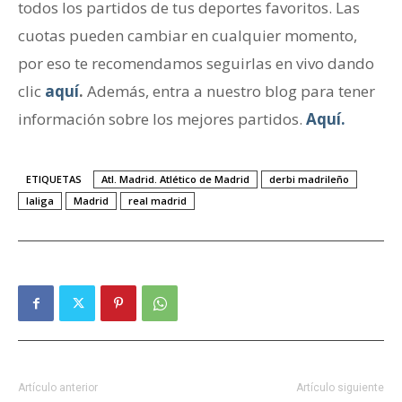
todos los partidos de tus deportes favoritos. Las
cuotas pueden cambiar en cualquier momento,
por eso te recomendamos seguirlas en vivo dando
clic
aquí
.
Además, entra a nuestro blog para tener
información sobre los mejores partidos.
Aquí.
ETIQUETAS
Atl. Madrid. Atlético de Madrid
derbi madrileño
laliga
Madrid
real madrid
Artículo anterior
Artículo siguiente