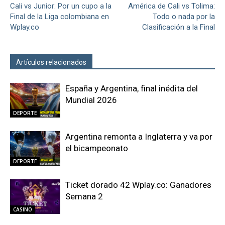
Cali vs Junior: Por un cupo a la
América de Cali vs Tolima:
Final de la Liga colombiana en
Todo o nada por la
Wplay.co
Clasificación a la Final
Artículos relacionados
Más del autor
España y Argentina, final inédita del
Mundial 2026
DEPORTE
Argentina remonta a Inglaterra y va por
el bicampeonato
DEPORTE
Ticket dorado 42 Wplay.co: Ganadores
Semana 2
CASINO