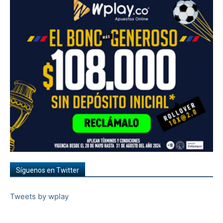
Síguenos en Twitter
Tweets by wplay