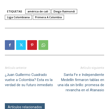
ETIQUETAS
américa de cali
Diego Raimondi
Liga Colombiana
Primera A Colombia
Artículo anterior
Artículo siguiente
¿Juan Guillermo Cuadrado
Santa Fe e Independiente
vuelve a Colombia? Esta es la
Medellín firmaron tablas en
verdad de su futuro inmediato
una ida sin brillo: promesa de
revancha en el Atanasio
Artículos relacionados
Más del autor