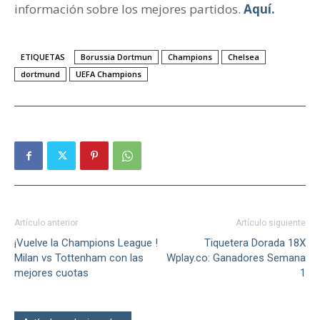
información sobre los mejores partidos.
Aquí.
ETIQUETAS
Borussia Dortmun
Champions
Chelsea
dortmund
UEFA Champions
Artículo anterior
Artículo siguiente
¡Vuelve la Champions League !
Tiquetera Dorada 18X
Milan vs Tottenham con las
Wplay.co: Ganadores Semana
mejores cuotas
1