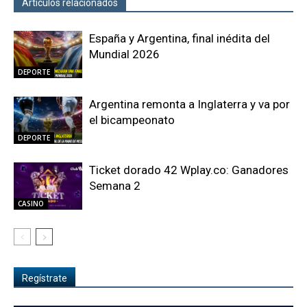
Artículos relacionados
Más del autor
España y Argentina, final inédita del
Mundial 2026
DEPORTE
Argentina remonta a Inglaterra y va por
el bicampeonato
DEPORTE
Ticket dorado 42 Wplay.co: Ganadores
Semana 2
CASINO
Regístrate