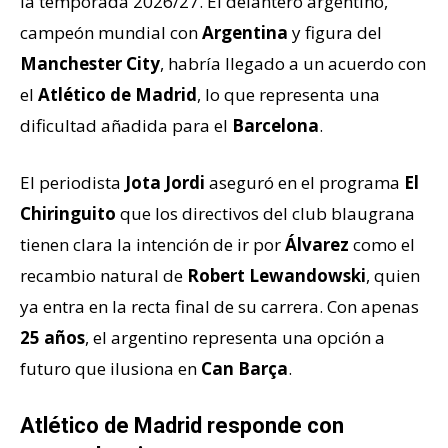
la temporada 2026/27. El delantero argentino,
campeón mundial con
Argentina
y figura del
Manchester City
, habría llegado a un acuerdo con
el
Atlético de Madrid
, lo que representa una
dificultad añadida para el
Barcelona
.
El periodista
Jota Jordi
aseguró en el programa
El
Chiringuito
que los directivos del club blaugrana
tienen clara la intención de ir por
Álvarez
como el
recambio natural de
Robert Lewandowski
, quien
ya entra en la recta final de su carrera. Con apenas
25 años
, el argentino representa una opción a
futuro que ilusiona en
Can Barça
.
Atlético de Madrid responde con