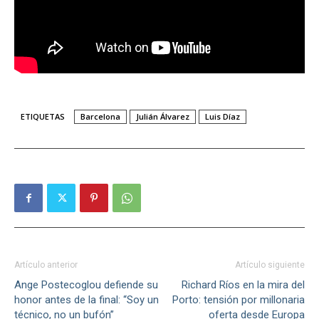
ETIQUETAS
Barcelona
Julián Álvarez
Luis Díaz
Artículo anterior
Artículo siguiente
Ange Postecoglou defiende su
Richard Ríos en la mira del
honor antes de la final: “Soy un
Porto: tensión por millonaria
técnico, no un bufón”
oferta desde Europa