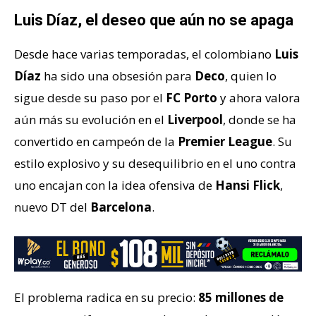
Luis Díaz, el deseo que aún no se apaga
Desde hace varias temporadas, el colombiano
Luis
Díaz
ha sido una obsesión para
Deco
, quien lo
sigue desde su paso por el
FC Porto
y ahora valora
aún más su evolución en el
Liverpool
, donde se ha
convertido en campeón de la
Premier League
. Su
estilo explosivo y su desequilibrio en el uno contra
uno encajan con la idea ofensiva de
Hansi Flick
,
nuevo DT del
Barcelona
.
El problema radica en su precio:
85 millones de