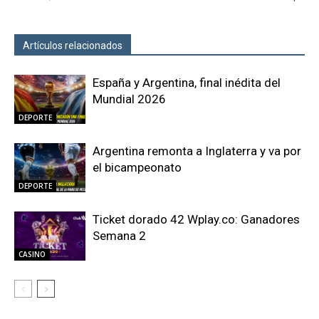
Artículos relacionados
Más del autor
España y Argentina, final inédita del
Mundial 2026
DEPORTE
Argentina remonta a Inglaterra y va por
el bicampeonato
DEPORTE
Ticket dorado 42 Wplay.co: Ganadores
Semana 2
CASINO