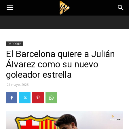
DEPORTE
El Barcelona quiere a Julián
Álvarez como su nuevo
goleador estrella
21 mayo, 2025