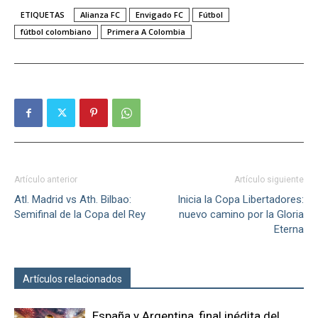
ETIQUETAS
Alianza FC
Envigado FC
Fútbol
fútbol colombiano
Primera A Colombia
Artículo anterior
Artículo siguiente
Atl. Madrid vs Ath. Bilbao:
Inicia la Copa Libertadores:
Semifinal de la Copa del Rey
nuevo camino por la Gloria
Eterna
Artículos relacionados
Más del autor
España y Argentina, final inédita del