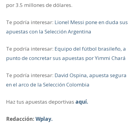
por 3.5 millones de dólares.
Te podría interesar:
Lionel Messi pone en duda sus
apuestas con la Selección Argentina
Te podría interesar:
Equipo del fútbol brasileño, a
punto de concretar sus apuestas por Yimmi Chará
Te podría interesar:
David Ospina, apuesta segura
en el arco de la Selección Colombia
Haz tus apuestas deportivas
aquí.
Redacción:
Wplay.