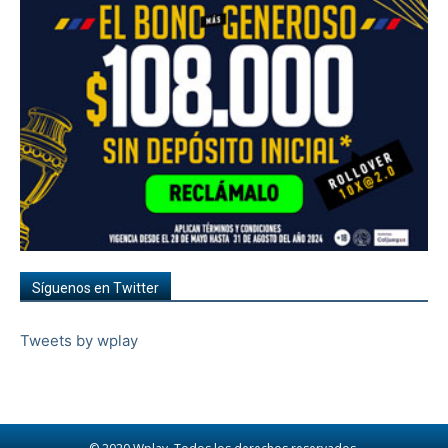
Síguenos en Twitter
Tweets by wplay