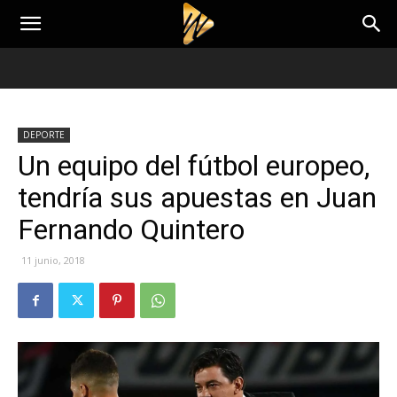
DEPORTE
Un equipo del fútbol europeo,
tendría sus apuestas en Juan
Fernando Quintero
11 junio, 2018