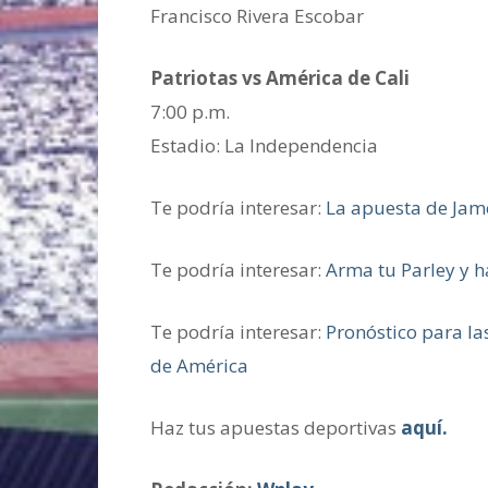
Francisco Rivera Escobar
Patriotas vs América de Cali
7:00 p.m.
Estadio: La Independencia
Te podría interesar:
La apuesta de Jam
Te podría interesar:
Arma tu Parley y h
Te podría interesar:
Pronóstico para la
de América
Haz tus apuestas deportivas
aquí.