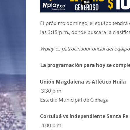
El próximo domingo, el equipo tendrá el
las 3:15 p.m., donde buscará la clasifi
Wplay es patrocinador oficial del equipo
La programación para hoy se compl
Unión Magdalena vs Atlético Huila
3:30 p.m.
Estadio Municipal de Ciénaga
Cortuluá vs Independiente Santa Fe
4:00 p.m.