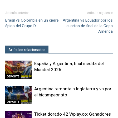
Artículo anterior
Artículo siguiente
Brasil vs Colombia en un cierre
Argentina vs Ecuador por los
épico del Grupo D
cuartos de final de la Copa
América
Artículos relacionados
Más del autor
España y Argentina, final inédita del
Mundial 2026
DEPORTE
Argentina remonta a Inglaterra y va por
el bicampeonato
DEPORTE
Ticket dorado 42 Wplay.co: Ganadores