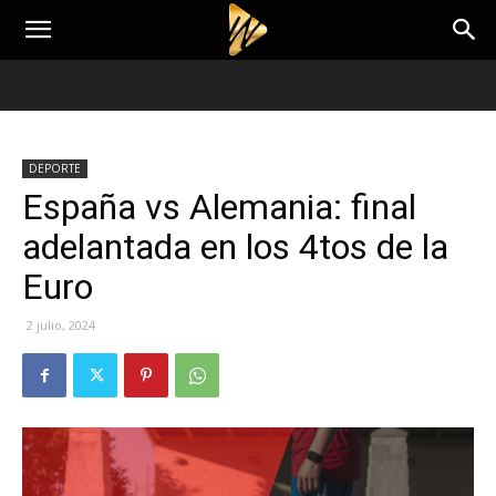
DEPORTE
España vs Alemania: final
adelantada en los 4tos de la
Euro
2 julio, 2024