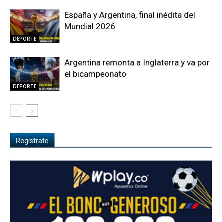
España y Argentina, final inédita del
Mundial 2026
DEPORTE
Argentina remonta a Inglaterra y va por
el bicampeonato
DEPORTE
Regístrate