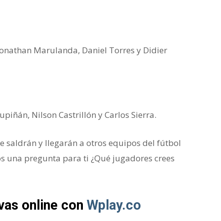
Jonathan Marulanda, Daniel Torres y Didier
piñán, Nilson Castrillón y Carlos Sierra.
ue saldrán y llegarán a otros equipos del fútbol
os una pregunta para ti ¿Qué jugadores crees
vas online con
Wplay.co