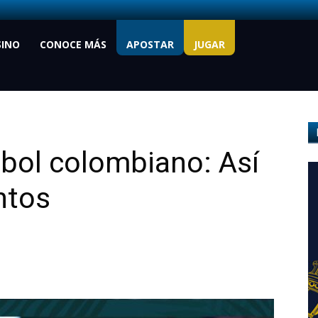
SINO
CONOCE MÁS
APOSTAR
JUGAR
útbol colombiano: Así
ntos