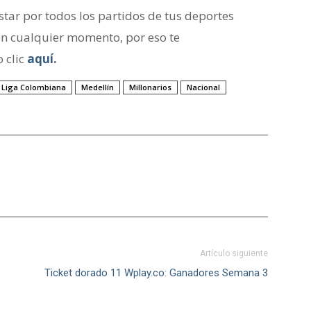
ar por todos los partidos de tus deportes
en cualquier momento, por eso te
 clic
aquí
.
Liga Colombiana
Medellín
Millonarios
Nacional
Artículo siguiente
Ticket dorado 11 Wplay.co: Ganadores Semana 3