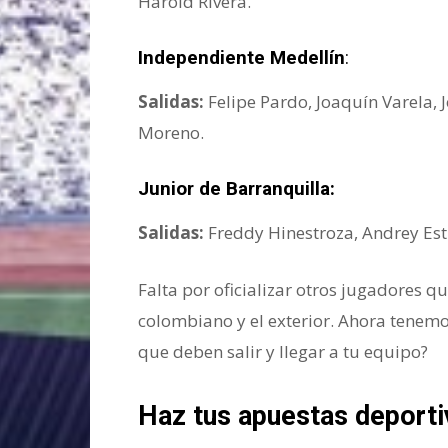
Harold Rivera.
Independiente Medellín
:
Salidas:
Felipe Pardo, Joaquín Varela, 
Moreno.
Junior de Barranquilla:
Salidas:
Freddy Hinestroza, Andrey Estu
Falta por oficializar otros jugadores q
colombiano y el exterior. Ahora tenem
que deben salir y llegar a tu equipo?
Haz tus apuestas deporti