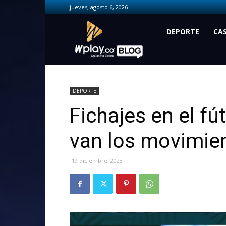
jueves, agosto 6, 2026
Wplay.co
DEPORTE
CA
DEPORTE
Fichajes en el f
van los movimie
19 diciembre, 2023