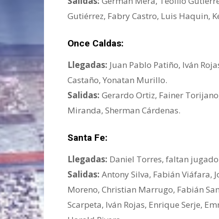
Salidas:
Germán Mera, Teófilo Gutiérre
Gutiérrez, Fabry Castro, Luis Haquin, 
Once Caldas:
Llegadas:
Juan Pablo Patiño, Iván Roja
Castaño, Yonatan Murillo.
Salidas:
Gerardo Ortiz, Fainer Torijano
Miranda, Sherman Cárdenas.
Santa Fe:
Llegadas:
Daniel Torres, faltan jugado
Salidas:
Antony Silva, Fabián Viáfara, J
Moreno, Christian Marrugo, Fabián Sam
Scarpeta, Iván Rojas, Enrique Serje, Em