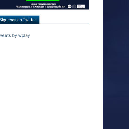
Síguenos en Twitter
weets by wplay