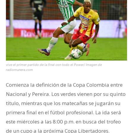
vive el primer partido de la final con todo el Power/ Imagen de
radiomunera.com
Comienza la definición de la Copa Colombia entre
Nacional y Pereira. Los verdes vienen por su quinto
título, mientras que los matecañas se jugarán su
primera final en el fútbol profesional. La ida será
este miércoles a las 8:00 p.m. en busca del trofeo
de un cupo a la próxima Copa Libertadores.