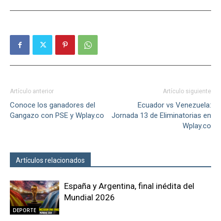
Artículo anterior
Artículo siguiente
Conoce los ganadores del
Ecuador vs Venezuela:
Gangazo con PSE y Wplay.co
Jornada 13 de Eliminatorias en
Wplay.co
Artículos relacionados
Más del autor
España y Argentina, final inédita del
Mundial 2026
DEPORTE