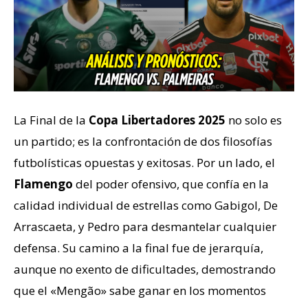
La Final de la
Copa Libertadores 2025
no solo es
un partido; es la confrontación de dos filosofías
futbolísticas opuestas y exitosas. Por un lado, el
Flamengo
del poder ofensivo, que confía en la
calidad individual de estrellas como Gabigol, De
Arrascaeta, y Pedro para desmantelar cualquier
defensa. Su camino a la final fue de jerarquía,
aunque no exento de dificultades, demostrando
que el «Mengão» sabe ganar en los momentos