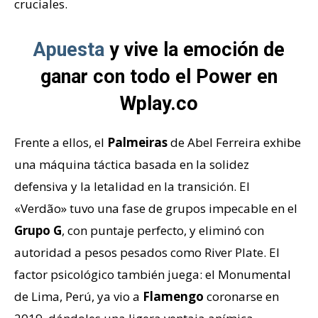
cruciales.
Apuesta
y vive la emoción de
ganar con todo el Power en
Wplay.co
Frente a ellos, el
Palmeiras
de Abel Ferreira exhibe
una máquina táctica basada en la solidez
defensiva y la letalidad en la transición. El
«Verdão» tuvo una fase de grupos impecable en el
Grupo G
, con puntaje perfecto, y eliminó con
autoridad a pesos pesados como River Plate. El
factor psicológico también juega: el Monumental
de Lima, Perú, ya vio a
Flamengo
coronarse en