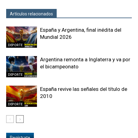
Artículos relacionados
Más del autor
España y Argentina, final inédita del
Mundial 2026
DEPORTE
Argentina remonta a Inglaterra y va por
el bicampeonato
DEPORTE
España revive las señales del título de
2010
DEPORTE
Regístrate