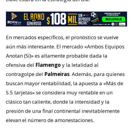
En mercados específicos, el pronóstico se vuelve
aún más interesante. El mercado «Ambos Equipos
Anotan (Sí)» es altamente probable dada la
ofensiva del
Flamengo
y la letalidad al
contragolpe del
Palmeiras
. Además, para quienes
buscan mayor rentabilidad, la apuesta a «Más de
5.5 tarjetas» se considera muy rentable en un
clásico tan caliente, donde la intensidad y la
presión de una final continental inevitablemente
elevan el número de amonestaciones.