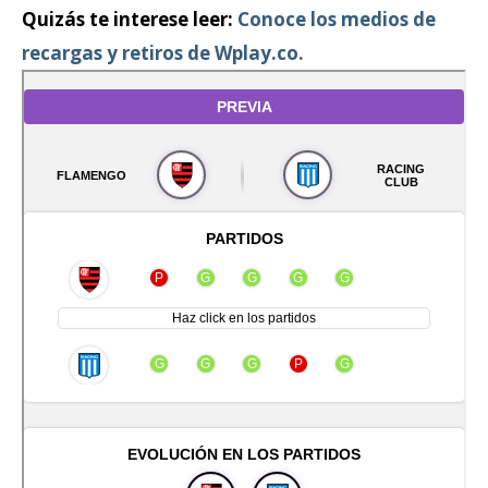
Quizás te interese leer:
Conoce los medios de
recargas y retiros de Wplay.co
.