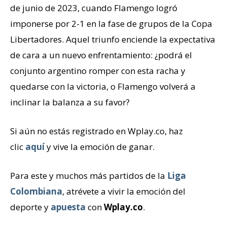
de junio de 2023, cuando Flamengo logró
imponerse por 2-1 en la fase de grupos de la Copa
Libertadores. Aquel triunfo enciende la expectativa
de cara a un nuevo enfrentamiento: ¿podrá el
conjunto argentino romper con esta racha y
quedarse con la victoria, o Flamengo volverá a
inclinar la balanza a su favor?
Si aún no estás registrado en Wplay.co, haz
clic
aquí
y vive la emoción de ganar.
Para este y muchos más partidos de la
Liga
Colombiana
, atrévete a vivir la emoción del
deporte y
apuesta
con
Wplay.co
.