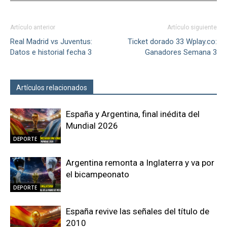
Artículo anterior
Artículo siguiente
Real Madrid vs Juventus:
Ticket dorado 33 Wplay.co:
Datos e historial fecha 3
Ganadores Semana 3
Artículos relacionados
Más del autor
España y Argentina, final inédita del
Mundial 2026
DEPORTE
Argentina remonta a Inglaterra y va por
el bicampeonato
DEPORTE
España revive las señales del título de
2010