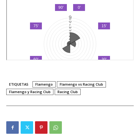
ETIQUETAS
Flamengo
Flamengo vs Racing Club
Flamengo y Racing Club
Racing Club