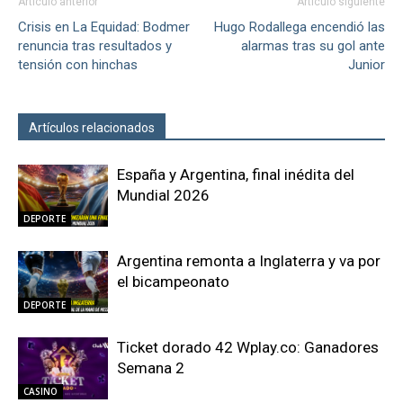
Artículo anterior
Artículo siguiente
Crisis en La Equidad: Bodmer
Hugo Rodallega encendió las
renuncia tras resultados y
alarmas tras su gol ante
tensión con hinchas
Junior
Artículos relacionados
Más del autor
España y Argentina, final inédita del
Mundial 2026
DEPORTE
Argentina remonta a Inglaterra y va por
el bicampeonato
DEPORTE
Ticket dorado 42 Wplay.co: Ganadores
Semana 2
CASINO