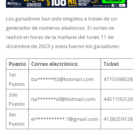
Los ganadores han sido elegidos a través de un
generador de números aleatorios. El sorteo se
realizó en horas de la mañana del lunes 11 de
diciembre de 2023 y estos fueron los ganadores:
Puesto
Correo electrónico
Ticket
1er
ba******92@hotmail.com
4715568026
Puesto
2do
ha*******sR@hotmail.com
4451105526
Puesto
3er
el***********.7@gmail.com
4128259126
Puesto