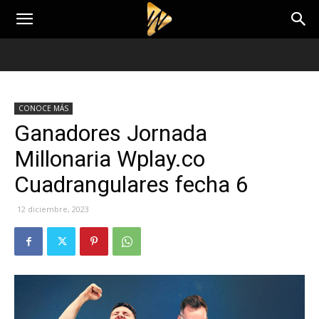
CONOCE MÁS
Ganadores Jornada
Millonaria Wplay.co
Cuadrangulares fecha 6
12 diciembre, 2023