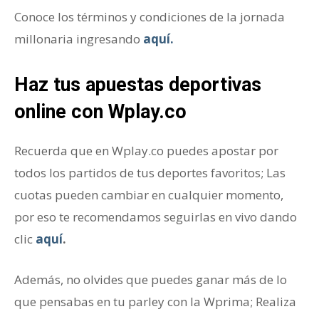
Conoce los términos y condiciones de la jornada
millonaria ingresando
aquí.
Haz tus apuestas deportivas
online con Wplay.co
Recuerda que en Wplay.co puedes apostar por
todos los partidos de tus deportes favoritos; Las
cuotas pueden cambiar en cualquier momento,
por eso te recomendamos seguirlas en vivo dando
clic
aquí
.
Además, no olvides que puedes ganar más de lo
que pensabas en tu parley con la Wprima; Realiza