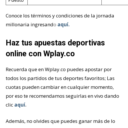
Conoce los términos y condiciones de la jornada
millonaria ingresand
o
aquí.
Haz tus apuestas deportivas
online con Wplay.co
Recuerda que en Wplay.co puedes apostar por
todos los partidos de tus deportes favoritos; Las
cuotas pueden cambiar en cualquier momento,
por eso te recomendamos seguirlas en vivo dando
clic
aquí
.
Además, no olvides que puedes ganar más de lo