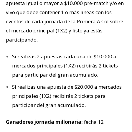
apuesta igual o mayor a $10.000 pre-match y/o en
vivo que debe contener 1 o más líneas con los
eventos de cada jornada de la Primera A Col sobre
el mercado principal (1X2) y listo ya estás
participando.
Si realizas 2 apuestas cada una de $10.000 a
mercados principales (1X2) recibirás 2 tickets
para participar del gran acumulado.
Si realizas una apuesta de $20.000 a mercados
principales (1X2) recibirás 2 tickets para
participar del gran acumulado.
Ganadores jornada millonaria:
fecha 12