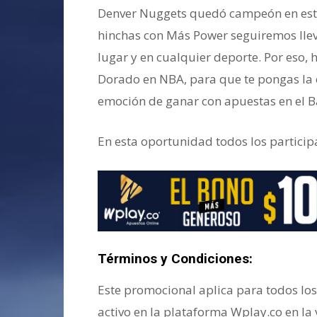
Denver Nuggets quedó campeón en esta 
hinchas con Más Power seguiremos llev
lugar y en cualquier deporte. Por eso,
Dorado en NBA, para que te pongas la c
emoción de ganar con apuestas en el B
En esta oportunidad todos los partici
Términos y Condiciones:
Este promocional aplica para todos lo
activo en la plataforma Wplay.co en la