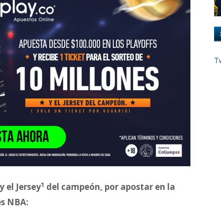
T
1
 el Jersey
del campeón, por apostar en la
es NBA: