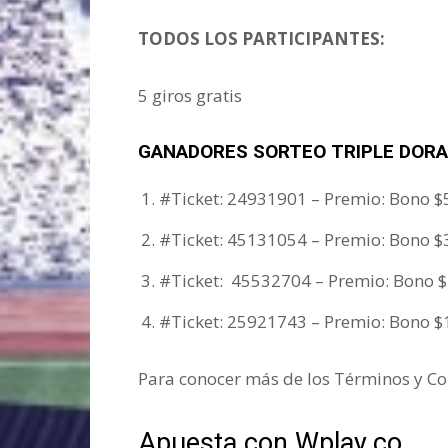
TODOS LOS PARTICIPANTES:
5 giros gratis
GANADORES SORTEO TRIPLE DOR
#Ticket: 24931901 – Premio: Bono $5
#Ticket: 45131054 – Premio: Bono $3
#Ticket: 45532704 – Premio: Bono $1
#Ticket: 25921743 – Premio: Bono $1
Para conocer más de los Términos y Con
Apuesta con Wplay.co