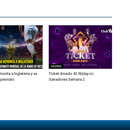
CASINO
monta a Inglaterra y va
Ticket dorado 42 Wplay.co:
mpeonato
Ganadores Semana 2