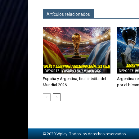
Artículos relacionados
Más del autor
DEPORTE
DEPORTE
España y Argentina, final inédita del
Argentina re
Mundial 2026
por el bica
© 2020 Wplay. Todos los derechos reservados.