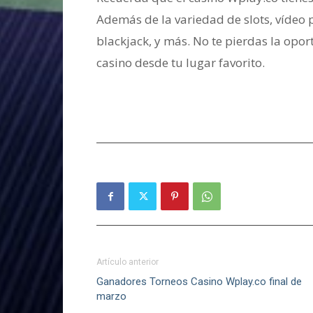
Además de la variedad de slots, vídeo po
blackjack, y más. No te pierdas la opor
casino desde tu lugar favorito.
Artículo anterior
Ganadores Torneos Casino Wplay.co final de
marzo