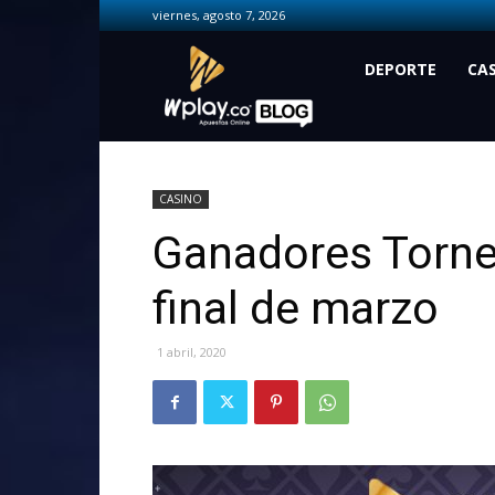
viernes, agosto 7, 2026
Wplay.co
DEPORTE
CA
CASINO
Ganadores Torne
final de marzo
1 abril, 2020