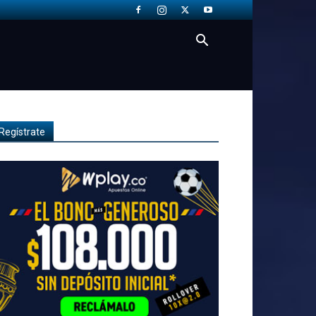
Regístrate