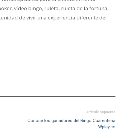
ker, vídeo bingo, ruleta, ruleta de la fortuna,
tunidad de vivir una experiencia diferente del
Artículo siguiente
Conoce los ganadores del Bingo Cuarentena
Wplay.co