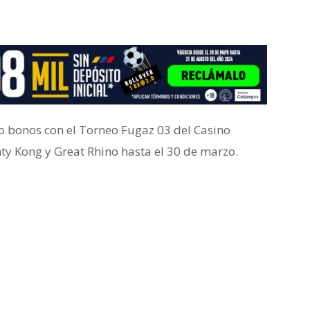
o bonos con el Torneo Fugaz 03 del Casino
ty Kong y Great Rhino hasta el 30 de marzo.