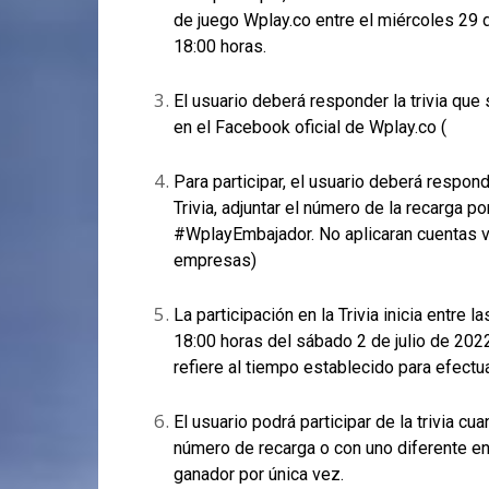
de juego Wplay.co entre el miércoles 29 d
18:00 horas.
El usuario deberá responder la trivia que
en el Facebook oficial de Wplay.co (
http
Para participar, el usuario deberá respon
Trivia, adjuntar el número de la recarga po
#WplayEmbajador. No aplicaran cuentas 
empresas)
La participación en la Trivia inicia entre l
18:00 horas del sábado 2 de julio de 2022
refiere al tiempo establecido para efectua
El usuario podrá participar de la trivia 
número de recarga o con uno diferente en
ganador por única vez.