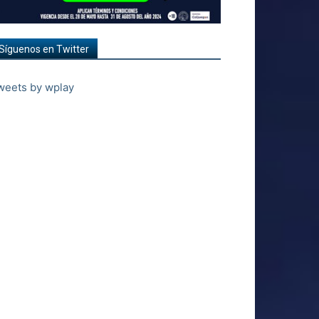
Síguenos en Twitter
weets by wplay