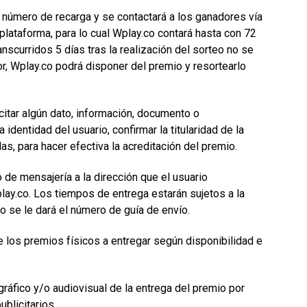
el número de recarga y se contactará a los ganadores vía
 plataforma, para lo cual Wplay.co contará hasta con 72
anscurridos 5 días tras la realización del sorteo no se
r, Wplay.co podrá disponer del premio y resortearlo
citar algún dato, información, documento o
identidad del usuario, confirmar la titularidad de la
as, para hacer efectiva la acreditación del premio.
o de mensajería a la dirección que el usuario
ay.co. Los tiempos de entrega estarán sujetos a la
io se le dará el número de guía de envío.
de los premios físicos a entregar según disponibilidad e
gráfico y/o audiovisual de la entrega del premio por
blicitarios.