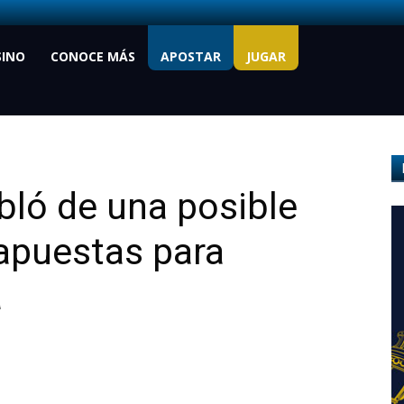
SINO
CONOCE MÁS
APOSTAR
JUGAR
ló de una posible
 apuestas para
a