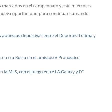
s marcados en el campeonato y este miércoles,
na nueva oportunidad para continuar sumando
s apuestas deportivas entre el Deportes Tolima y
tria o a Rusia en el amistoso? Pronóstico
n la MLS, con el juego entre LA Galaxy y FC