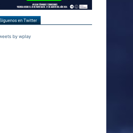
Síguenos en Twitter
weets by wplay