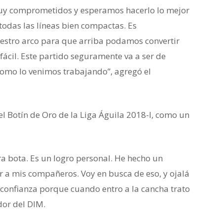
muy comprometidos y esperamos hacerlo lo mejor
todas las líneas bien compactas. Es
estro arco para que arriba podamos convertir
 fácil. Este partido seguramente va a ser de
omo lo venimos trabajando”, agregó el
 el Botín de Oro de la Liga Águila 2018-I, como un
a bota. Es un logro personal. He hecho un
r a mis compañeros. Voy en busca de eso, y ojalá
confianza porque cuando entro a la cancha trato
dor del DIM.