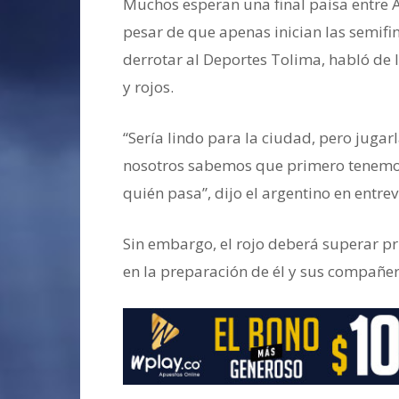
Muchos esperan una final paisa entre A
pesar de que apenas inician las semifi
derrotar al Deportes Tolima, habló de 
y rojos.
“Sería lindo para la ciudad, pero jugarl
nosotros sabemos que primero tenemos
quién pasa”, dijo el argentino en entrev
Sin embargo, el rojo deberá superar pri
en la preparación de él y sus compañe