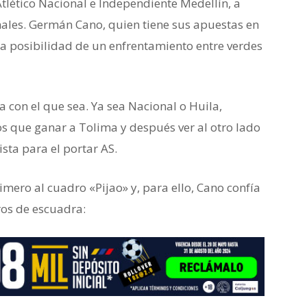
tlético Nacional e Independiente Medellín, a
nales. Germán Cano, quien tiene sus apuestas en
la posibilidad de un enfrentamiento entre verdes
a con el que sea. Ya sea Nacional o Huila,
 que ganar a Tolima y después ver al otro lado
ista para el portar AS.
mero al cuadro «Pijao» y, para ello, Cano confía
ros de escuadra: