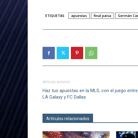
ETIQUETAS
apuestas
final paisa
Germán Ca
Artículo anterior
Haz tus apuestas en la MLS, con el juego entre
LA Galaxy y FC Dallas
Artículos relacionados
Más del autor